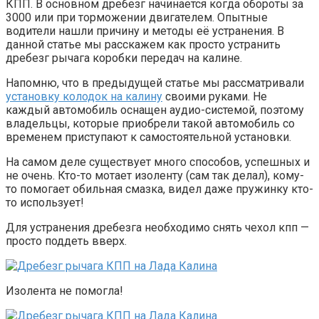
КПП. В основном дребезг начинается когда обороты за
3000 или при торможении двигателем. Опытные
водители нашли причину и методы её устранения. В
данной статье мы расскажем как просто устранить
дребезг рычага коробки передач на калине.
Напомню, что в предыдущей статье мы рассматривали
установку колодок на калину
своими руками. Не
каждый автомобиль оснащен аудио-системой, поэтому
владельцы, которые приобрели такой автомобиль со
временем приступают к самостоятельной установки.
На самом деле существует много способов, успешных и
не очень. Кто-то мотает изоленту (сам так делал), кому-
то помогает обильная смазка, видел даже пружинку кто-
то использует!
Для устранения дребезга необходимо снять чехол кпп —
просто поддеть вверх.
Изолента не помогла!