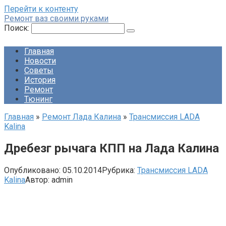
Перейти к контенту
Ремонт ваз своими руками
Поиск:
Главная
Новости
Советы
История
Ремонт
Тюнинг
Главная
»
Ремонт Лада Калина
»
Трансмиссия LADA
Kalina
Дребезг рычага КПП на Лада Калина
Опубликовано:
05.10.2014
Рубрика:
Трансмиссия LADA
Kalina
Автор:
admin