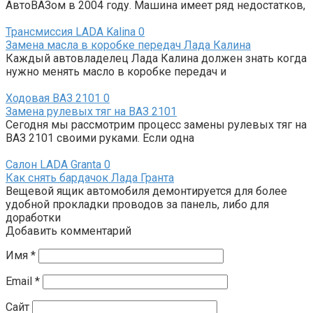
АвтоВАЗом в 2004 году. Машина имеет ряд недостатков,
Трансмиссия LADA Kalina
0
Замена масла в коробке передач Лада Калина
Каждый автовладелец Лада Калина должен знать когда
нужно менять масло в коробке передач и
Ходовая ВАЗ 2101
0
Замена рулевых тяг на ВАЗ 2101
Сегодня мы рассмотрим процесс замены рулевых тяг на
ВАЗ 2101 своими руками. Если одна
Салон LADA Granta
0
Как снять бардачок Лада Гранта
Вещевой ящик автомобиля демонтируется для более
удобной прокладки проводов за панель, либо для
доработки
Добавить комментарий
Имя
*
Email
*
Сайт