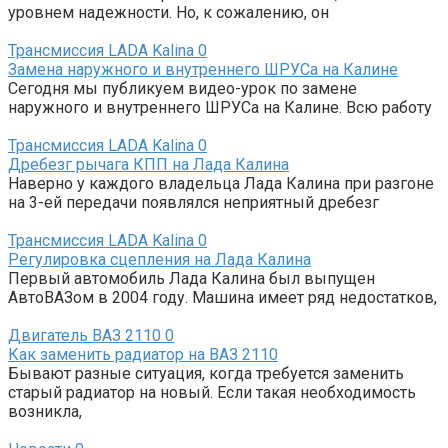
уровнем надежности. Но, к сожалению, он
Трансмиссия LADA Kalina
0
Замена наружного и внутреннего ШРУСа на Калине
Сегодня мы публикуем видео-урок по замене
наружного и внутреннего ШРУСа на Калине. Всю работу
Трансмиссия LADA Kalina
0
Дребезг рычага КПП на Лада Калина
Наверно у каждого владельца Лада Калина при разгоне
на 3-ей передачи появлялся неприятный дребезг
Трансмиссия LADA Kalina
0
Регулировка сцепления на Лада Калина
Первый автомобиль Лада Калина был выпущен
АвтоВАЗом в 2004 году. Машина имеет ряд недостатков,
Двигатель ВАЗ 2110
0
Как заменить радиатор на ВАЗ 2110
Бывают разные ситуация, когда требуется заменить
старый радиатор на новый. Если такая необходимость
возникла,