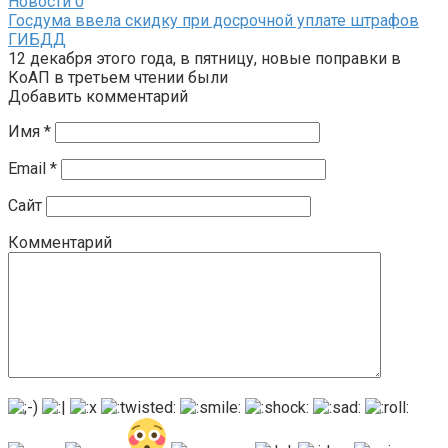
Новости
0
Госдума ввела скидку при досрочной уплате штрафов
ГИБДД
12 декабря этого года, в пятницу, новые поправки в
КоАП в третьем чтении были
Добавить комментарий
Имя
*
Email
*
Сайт
Комментарий