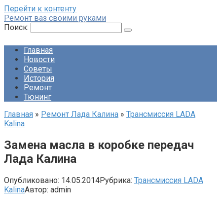
Перейти к контенту
Ремонт ваз своими руками
Поиск:
Главная
Новости
Советы
История
Ремонт
Тюнинг
Главная
»
Ремонт Лада Калина
»
Трансмиссия LADA
Kalina
Замена масла в коробке передач
Лада Калина
Опубликовано:
14.05.2014
Рубрика:
Трансмиссия LADA
Kalina
Автор:
admin