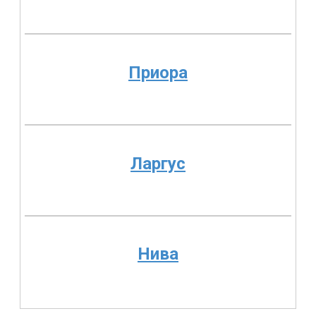
Приора
Ларгус
Нива