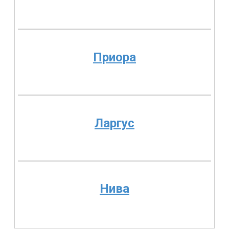
Приора
Ларгус
Нива