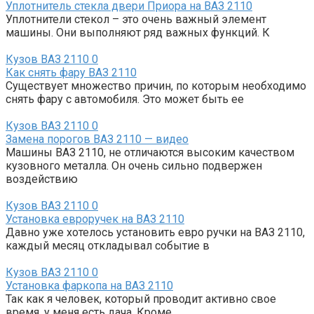
Уплотнитель стекла двери Приора на ВАЗ 2110
Уплотнители стекол – это очень важный элемент
машины. Они выполняют ряд важных функций. К
Кузов ВАЗ 2110
0
Как снять фару ВАЗ 2110
Существует множество причин, по которым необходимо
снять фару с автомобиля. Это может быть ее
Кузов ВАЗ 2110
0
Замена порогов ВАЗ 2110 — видео
Машины ВАЗ 2110, не отличаются высоким качеством
кузовного металла. Он очень сильно подвержен
воздействию
Кузов ВАЗ 2110
0
Установка евроручек на ВАЗ 2110
Давно уже хотелось установить евро ручки на ВАЗ 2110,
каждый месяц откладывал событие в
Кузов ВАЗ 2110
0
Установка фаркопа на ВАЗ 2110
Так как я человек, который проводит активно свое
время, у меня есть дача. Кроме