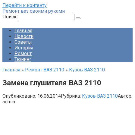
Перейти к контенту
Ремонт ваз своими руками
Поиск:
Главная
Новости
Советы
История
Ремонт
Тюнинг
Главная
»
Ремонт ВАЗ 2110
»
Кузов ВАЗ 2110
Замена глушителя ВАЗ 2110
Опубликовано:
16.06.2014
Рубрика:
Кузов ВАЗ 2110
Автор:
admin