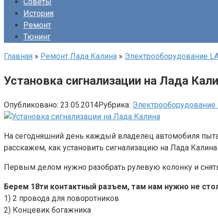
Советы
История
Ремонт
Тюнинг
Главная
»
Ремонт Лада Калина
»
Электрооборудование LA
Установка сигнализации на Лада Кал
Опубликовано:
23.05.2014
Рубрика:
Электрооборудование 
На сегодняшний день каждый владелец автомобиля пытае
расскажем, как установить сигнализацию на Лада Калина
Первым делом нужно разобрать рулевую колонку и снять
Берем 18ти контактный разъем, там нам нужно не сто
1) 2 провода для поворотников
2) Концевик богажника