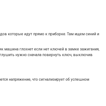
дов которые идут прямо к приборке. Там ищем синий и
ник машина глохнет если нет ключей в замке зажигания,
 заглушить нужно сначала повернуть ключ, выключив
яется напряжение, что сигнализирует об успешном