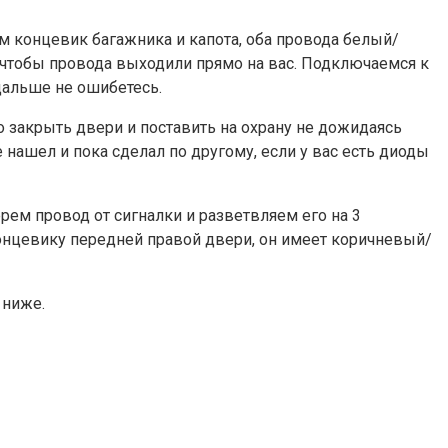
м концевик багажника и капота, оба провода белый/
УС чтобы провода выходили прямо на вас. Подключаемся к
 дальше не ошибетесь.
 закрыть двери и поставить на охрану не дожидаясь
е нашел и пока сделал по другому, если у вас есть диоды
ерем провод от сигналки и разветвляем его на 3
 концевику передней правой двери, он имеет коричневый/
 ниже.