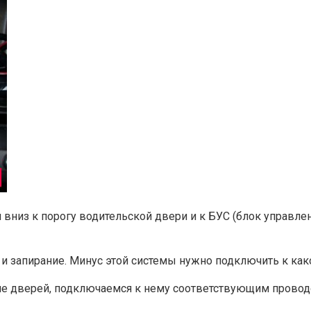
 вниз к порогу водительской двери и к БУС (блок управле
и запирание. Минус этой системы нужно подключить к како
ие дверей, подключаемся к нему соответствующим провод