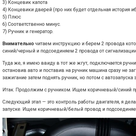
3) Концевик капота
4) Концевики дверей (про них будет отдельная история и
5) Плюс
6) Соответственно минус.
7) Ручник и генератор.
Внимательно
читаем инструкцию и берем 2 провода кото
синий/черный и подсоединяем 2 провода от сигнализации
Туда же, я имею ввиду в тот же жгут, подключается ручни
остановив авто и поставив на ручник машина сразу не за
зажигание затем поднять ручник, но потом с автозапуска 
Итак. Продолжим с ручником. Ищем коричневый/синий пр
Следующий этап — это контроль работы двигателя, я дела
запуске. Ищем коричневый/белый провод и подсоединяем