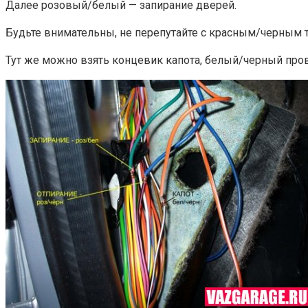
Далее розовый/белый — запирание дверей.
Будьте внимательны, не перепутайте с красным/черным т.
Тут же можно взять концевик капота, белый/черный провод,