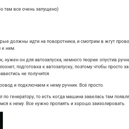
бо там все очень запущено)
рые должны идти на поворотники, и смотрим в жгут прово
 к ним.
к, нужен он для автозапуска, немного теории: опустив руч
глохнет, подготовка к автозапуску, поэтому чтобы просто
завестись не получится.
овод и подключаем к нему ручник. Всё просто.
л по генератору, то есть когда машина завелась там появл
ся к нему. Все нужно пропаять и хорошо заизолировать.