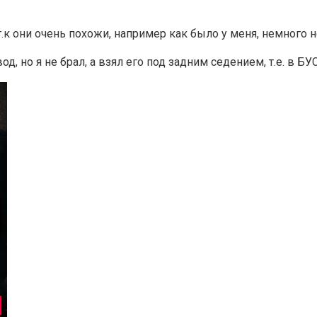
к они очень похожи, например как было у меня, немного не
 но я не брал, а взял его под задним седением, т.е. в БУС