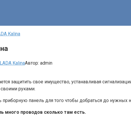
DA Kalina
ина
LADA Kalina
Автор:
admin
тся защитить свое имущество, устанавливая сигнализации
 своими руками.
 приборную панель для того чтобы добраться до нужных н
ль много проводов сколько там есть.