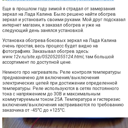
Еще в прошлом году зимой я страдал от замерзания
зеркал на Лада Калина. Было решено найти обогрев
зеркал и установить своими руками. Мой друг подсказал
интернет магазин, я заказал обогрев и уже на
следующий день занялся установкой.
Установка обогрева боковых зеркал на Лада Калина
очень простая, весь процесс будет видно на
фотографиях. Заказывал обогрев здесь:
www.12v.ru/site.xp/052052055124.html
, там большой
ассортимент по доступной цене.
Немного про нагреватель: Реле контроля температуры
предназначено для включения/выключения
электрических цепей при достижении определенной
температуры. Реле используются в сетях постоянного
тока с напряжением до 30В и максимальным
коммутируемым током 25А. Температура и гистерезис
включения/выключения настраиваются по требованию
заказчика от -45°С до +125°С.