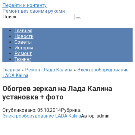
Перейти к контенту
Ремонт ваз своими руками
Поиск:
Главная
Новости
Советы
История
Ремонт
Тюнинг
Главная
»
Ремонт Лада Калина
»
Электрооборудование
LADA Kalina
Обогрев зеркал на Лада Калина
установка + фото
Опубликовано:
05.10.2014
Рубрика:
Электрооборудование LADA Kalina
Автор:
admin