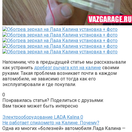
Напомним, что в предыдущей статье мы рассказывали
как устранить
дребезг рычага кпп на калине
своими
руками. Такая проблема возникает почти в каждом
автомобиле, не зависимо от тогда как его
эксплуатировали и где покупали.
0
Понравилась статья? Поделиться с друзьями:
Вам также может быть интересно
Электрооборудование LADA Kalina
0
Не работает спидометр на Калине. Почему?
Одна из многих «болезней» автомобиля Лада Калина —