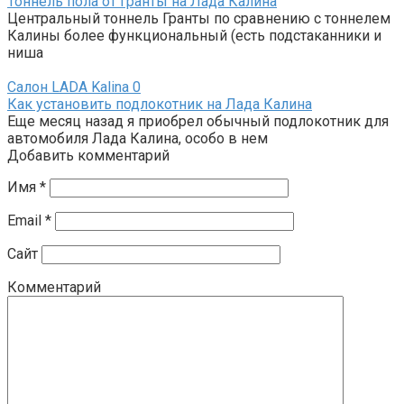
Тоннель пола от Гранты на Лада Калина
Центральный тоннель Гранты по сравнению с тоннелем
Калины более функциональный (есть подстаканники и
ниша
Салон LADA Kalina
0
Как установить подлокотник на Лада Калина
Еще месяц назад я приобрел обычный подлокотник для
автомобиля Лада Калина, особо в нем
Добавить комментарий
Имя
*
Email
*
Сайт
Комментарий