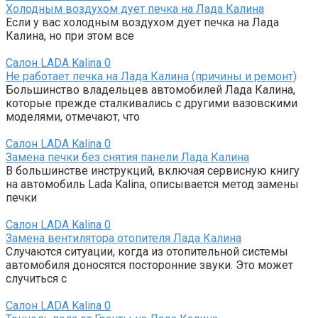
Холодным воздухом дует печка на Лада Калина
Если у вас холодным воздухом дует печка на Лада
Калина, но при этом все
Салон LADA Kalina
0
Не работает печка на Лада Калина (причины и ремонт)
Большинство владельцев автомобилей Лада Калина,
которые прежде сталкивались с другими вазовскими
моделями, отмечают, что
Салон LADA Kalina
0
Замена печки без снятия панели Лада Калина
В большинстве инструкций, включая сервисную книгу
на автомобиль Lada Kalina, описывается метод замены
печки
Салон LADA Kalina
0
Замена вентилятора отопителя Лада Калина
Случаются ситуации, когда из отопительной системы
автомобиля доносятся посторонние звуки. Это может
случиться с
Салон LADA Kalina
0