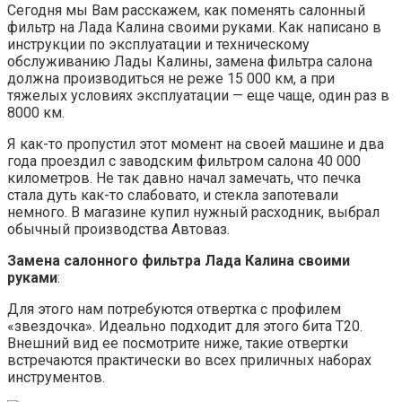
Сегодня мы Вам расскажем, как поменять салонный
фильтр на Лада Калина своими руками. Как написано в
инструкции по эксплуатации и техническому
обслуживанию Лады Калины, замена фильтра салона
должна производиться не реже 15 000 км, а при
тяжелых условиях эксплуатации — еще чаще, один раз в
8000 км.
Я как-то пропустил этот момент на своей машине и два
года проездил с заводским фильтром салона 40 000
километров. Не так давно начал замечать, что печка
стала дуть как-то слабовато, и стекла запотевали
немного. В магазине купил нужный расходник, выбрал
обычный производства Автоваз.
Замена салонного фильтра Лада Калина своими
руками
:
Для этого нам потребуются отвертка с профилем
«звездочка». Идеально подходит для этого бита T20.
Внешний вид ее посмотрите ниже, такие отвертки
встречаются практически во всех приличных наборах
инструментов.