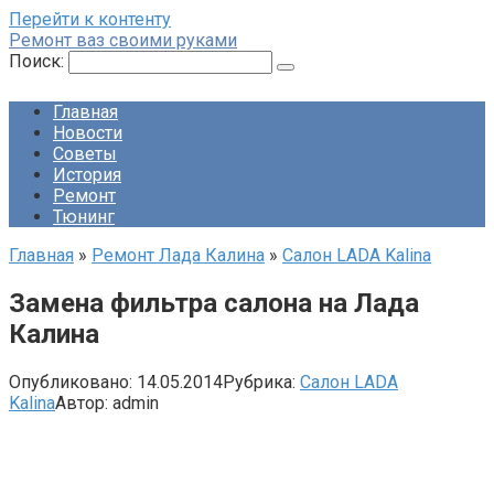
Перейти к контенту
Ремонт ваз своими руками
Поиск:
Главная
Новости
Советы
История
Ремонт
Тюнинг
Главная
»
Ремонт Лада Калина
»
Салон LADA Kalina
Замена фильтра салона на Лада
Калина
Опубликовано:
14.05.2014
Рубрика:
Салон LADA
Kalina
Автор:
admin