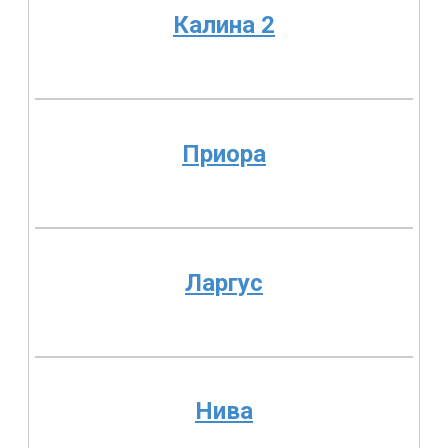
Калина 2
Приора
Ларгус
Нива