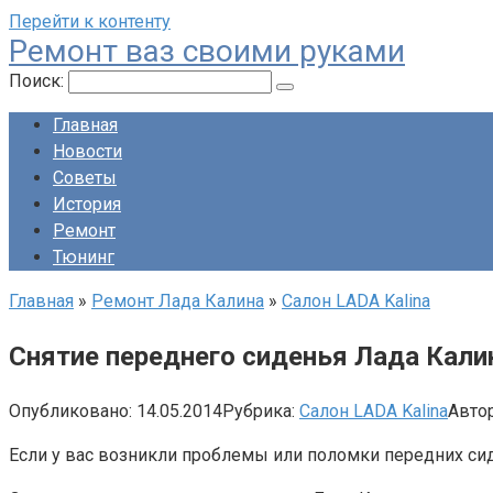
Перейти к контенту
Ремонт ваз своими руками
Поиск:
Главная
Новости
Советы
История
Ремонт
Тюнинг
Главная
»
Ремонт Лада Калина
»
Салон LADA Kalina
Снятие переднего сиденья Лада Кали
Опубликовано:
14.05.2014
Рубрика:
Салон LADA Kalina
Автор
Если у вас возникли проблемы или поломки передних сид