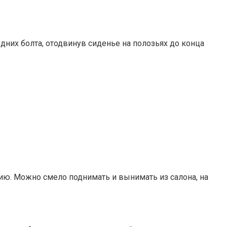
редних болта, отодвинув сиденье на полозьях до конца
ию. Можно смело поднимать и вынимать из салона, на