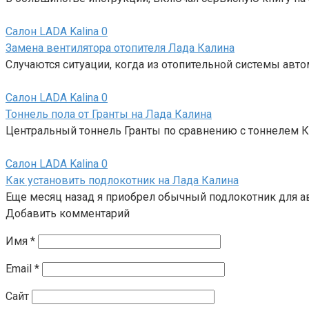
Салон LADA Kalina
0
Замена вентилятора отопителя Лада Калина
Случаются ситуации, когда из отопительной системы авто
Салон LADA Kalina
0
Тоннель пола от Гранты на Лада Калина
Центральный тоннель Гранты по сравнению с тоннелем К
Салон LADA Kalina
0
Как установить подлокотник на Лада Калина
Еще месяц назад я приобрел обычный подлокотник для а
Добавить комментарий
Имя
*
Email
*
Сайт