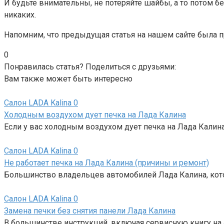
И будьте внимательны, не потеряйте шайбы, а то потом б
никаких.
Напомним, что предыдущая статья на нашем сайте была 
0
Понравилась статья? Поделиться с друзьями:
Вам также может быть интересно
Салон LADA Kalina
0
Холодным воздухом дует печка на Лада Калина
Если у вас холодным воздухом дует печка на Лада Калина
Салон LADA Kalina
0
Не работает печка на Лада Калина (причины и ремонт)
Большинство владельцев автомобилей Лада Калина, кот
Салон LADA Kalina
0
Замена печки без снятия панели Лада Калина
В большинстве инструкций, включая сервисную книгу на 