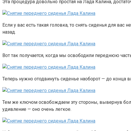
Эта процедура довольно простая на Лада Калина, достат
Если у вас есть такая головка, то снять сиденья для вас 
назад.
Вот так получается, когда мы освободили переднюю часть
Теперь нужно отодвинуть сиденье наоборот — до конца вп
Тем же ключом освобождаем эту стороны, вывернув болты
удивление — оно очень легкое.