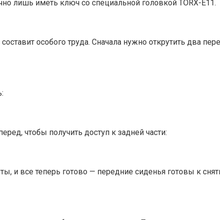
очно лишь иметь ключ со специальной головкой TORX-E11.
не составит особого труда. Сначала нужно открутить два пе
:
еред, чтобы получить доступ к задней части:
, и все теперь готово — передние сиденья готовы к снят