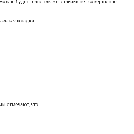
 можно будет точно так же, отличий нет совершенно
 её в закладки.
и, отмечают, что