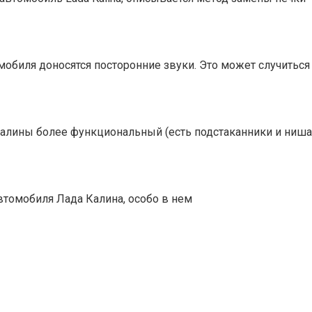
мобиля доносятся посторонние звуки. Это может случиться
алины более функциональный (есть подстаканники и ниша
втомобиля Лада Калина, особо в нем