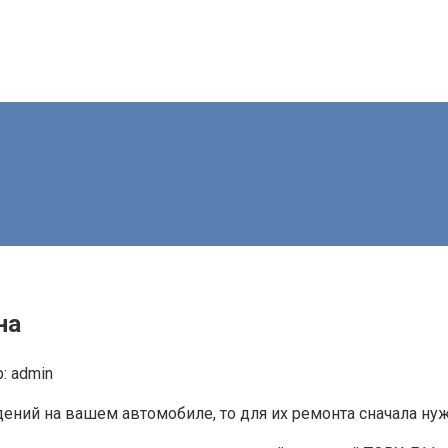
на
:
admin
ений на вашем автомобиле, то для их ремонта сначала нуж