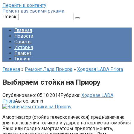
Перейти к контенту
Ремонт ваз своими руками
Поиск:
Главная
Новости
Советы
История
Ремонт
Тюнинг
Главная
»
Ремонт Лада Приора
»
Ходовая LADA Priora
Выбираем стойки на Приору
Опубликовано:
05.10.2014
Рубрика:
Ходовая LADA
Priora
Автор:
admin
Амортизатор (стойка телескопическая) предназначена
для поглощения толчков и ударов на корпус автомобиля.
Рано или поздно амортизаторы придется менять,