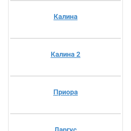
Калина
Калина 2
Приора
Ларгус