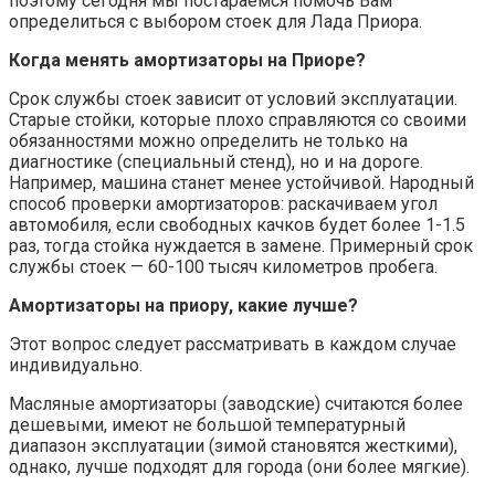
поэтому сегодня мы постараемся помочь Вам
определиться с выбором стоек для Лада Приора.
Когда менять амортизаторы на Приоре?
Срок службы стоек зависит от условий эксплуатации.
Старые стойки, которые плохо справляются со своими
обязанностями можно определить не только на
диагностике (специальный стенд), но и на дороге.
Например, машина станет менее устойчивой. Народный
способ проверки амортизаторов: раскачиваем угол
автомобиля, если свободных качков будет более 1-1.5
раз, тогда стойка нуждается в замене. Примерный срок
службы стоек — 60-100 тысяч километров пробега.
Амортизаторы на приору, какие лучше?
Этот вопрос следует рассматривать в каждом случае
индивидуально.
Масляные амортизаторы (заводские) считаются более
дешевыми, имеют не большой температурный
диапазон эксплуатации (зимой становятся жесткими),
однако, лучше подходят для города (они более мягкие).