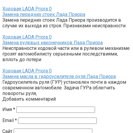
Ходовая LADA Priora
0
Замена передних стоек Лада Приора
Замена передних стоек Лада Приора производится в
случае их выхода из строя. Признаками неисправности
Ходовая LADA Priora
0
Замена рулевых наконечников Лада Приора
Неисправности ходовой части или в рулевом механизме
грозят автомобилисту серьезными последствиями,
вплоть до потери
Ходовая LADA Priora
0
Замена масла в гидроусилителе руля Лада Приора
Гидроусилитель руля (ГУР) установлен почти в каждом
современном автомобиле. Задача ГУРа облегчить
повороты руля,
Добавить комментарий
Имя
*
Email
*
Сайт