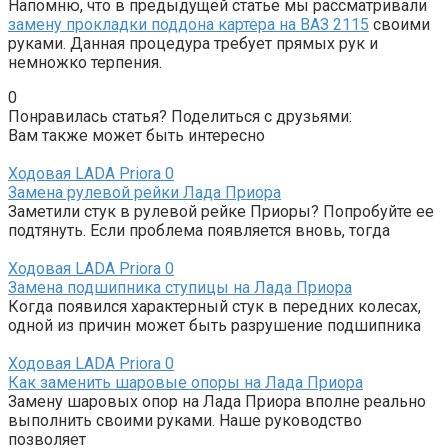
Напомню, что в предыдущей статье мы рассматривали
замену прокладки поддона картера на ВАЗ 2115
своими
руками. Данная процедура требует прямых рук и
немножко терпения.
0
Понравилась статья? Поделиться с друзьями:
Вам также может быть интересно
Ходовая LADA Priora
0
Замена рулевой рейки Лада Приора
Заметили стук в рулевой рейке Приоры? Попробуйте ее
подтянуть. Если проблема появляется вновь, тогда
Ходовая LADA Priora
0
Замена подшипника ступицы на Лада Приора
Когда появился характерный стук в передних колесах,
одной из причин может быть разрушение подшипника
Ходовая LADA Priora
0
Как заменить шаровые опоры на Лада Приора
Замену шаровых опор на Лада Приора вполне реально
выполнить своими руками. Наше руководство
позволяет