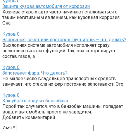
Кузов
0
Защита кузова автомобиля от коррозии
Хозяева старых авто часто начинают сталкиваться с
таким негативным явлением, как кузовная коррозия.
Она
Кузов
0
Взорвался, сечет или прогорел глушитель — что делать?
Выхлопная система автомобиля исполняет сразу
несколько важных функций. Так, она контролирует
состав газов, а
Кузов
0
Запотевает фара. Что делать?
Не малое число владельцев транспортных средств
замечает, что стекла их фар постоянно запотевают. Это
Кузов
0
Как убрать воду из бензобака
Порой так случается, что в бензобак машины попадает
вода, и автомобиль просто не заводится.
Добавить комментарий
Имя
*