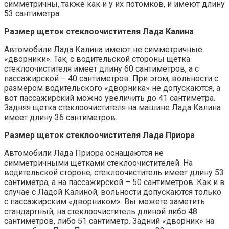
симметричны, также как и у их потомков, и имеют длину
53 сантиметра.
Размер щеток стеклоочистителя Лада Калина
Автомобили Лада Калина имеют не симметричные
«дворники». Так, с водительской стороны щетка
стеклоочистителя имеет длину 60 сантиметров, а с
пассажирской – 40 сантиметров. При этом, вольности с
размером водительского «дворника» не допускаются, а
вот пассажирский можно увеличить до 41 сантиметра.
Задняя щетка стеклоочистителя на машине Лада Калина
имеет длину 36 сантиметров.
Размер щеток стеклоочистителя Лада Приора
Автомобили Лада Приора оснащаются не
симметричными щетками стеклоочистителей. На
водительской стороне, стеклоочиститель имеет длину 53
сантиметра, а на пассажирской – 50 сантиметров. Как и в
случае с Ладой Калиной, вольности допускаются только
с пассажирским «дворником». Вы можете заметить
стандартный, на стеклоочиститель длиной либо 48
сантиметров, либо 51 сантиметр. Задний «дворник» на