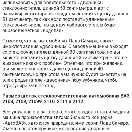
использовать для водительского «дворника»
стеклоочиститель длиной 53 сантиметра, а вот с
пассажирской стороны придется оставить щетку длиной
51 сантиметр, так как если поставить удлиненный
стеклоочиститель, по центру лобового стекла будет
образовываться «водопад».
Отметим, что на автомобилях Лада Самара, также
имеются задние «дворники». С завода машины выходят
со стеклоочистителем длиной 30 сантиметров, но вы
можете поставить щетку длиной 33 сантиметра – это не
вызовет никаких проблем. Отметим, что при желании,
вы можете поставить даже щетки длиной 40
сантиметров, но при этом вам нужно будет сместить на
электродвигателе «дворника» пару зубчиков, чтобы
отрегулировать его ход.
Размер щеток стеклоочистителя на автомобилях ВАЗ
2108, 2109, 21099, 2110, 2111 и 2112
Все указанные в заголовке этого раздела статьи модели
машина производства автомобильного концерна
«АвтоВАЗ», являются прародителями серии Лада Самара.
Именно по этой причине, их передние дворники