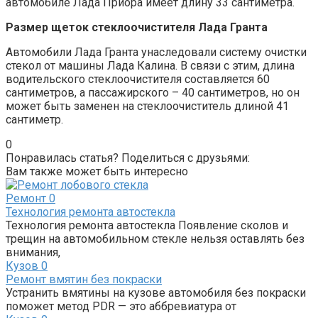
автомобиле Лада Приора имеет длину 33 сантиметра.
Размер щеток стеклоочистителя Лада Гранта
Автомобили Лада Гранта унаследовали систему очистки
стекол от машины Лада Калина. В связи с этим, длина
водительского стеклоочистителя составляется 60
сантиметров, а пассажирского – 40 сантиметров, но он
может быть заменен на стеклоочиститель длиной 41
сантиметр.
0
Понравилась статья? Поделиться с друзьями:
Вам также может быть интересно
Ремонт
0
Технология ремонта автостекла
Технология ремонта автостекла Появление сколов и
трещин на автомобильном стекле нельзя оставлять без
внимания,
Кузов
0
Ремонт вмятин без покраски
Устранить вмятины на кузове автомобиля без покраски
поможет метод PDR — это аббревиатура от