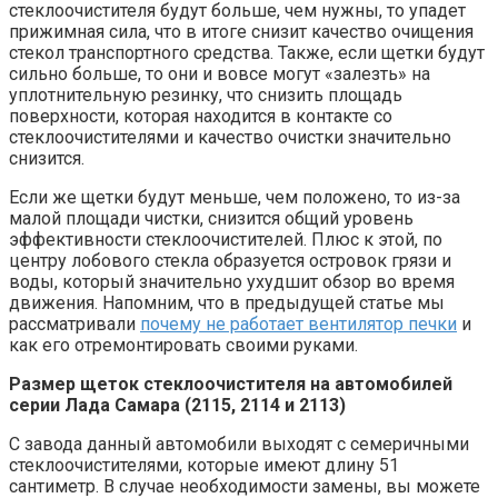
стеклоочистителя будут больше, чем нужны, то упадет
прижимная сила, что в итоге снизит качество очищения
стекол транспортного средства. Также, если щетки будут
сильно больше, то они и вовсе могут «залезть» на
уплотнительную резинку, что снизить площадь
поверхности, которая находится в контакте со
стеклоочистителями и качество очистки значительно
снизится.
Если же щетки будут меньше, чем положено, то из-за
малой площади чистки, снизится общий уровень
эффективности стеклоочистителей. Плюс к этой, по
центру лобового стекла образуется островок грязи и
воды, который значительно ухудшит обзор во время
движения. Напомним, что в предыдущей статье мы
рассматривали
почему не работает вентилятор печки
и
как его отремонтировать своими руками.
Размер щеток стеклоочистителя на автомобилей
серии Лада Самара (2115, 2114 и 2113)
С завода данный автомобили выходят с семеричными
стеклоочистителями, которые имеют длину 51
сантиметр. В случае необходимости замены, вы можете