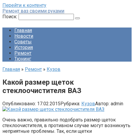
Перейти к контенту
Ремонт ваз своими руками
Поиск:
Главная
Новости
Советы
История
Ремонт
Тюнинг
Главная
»
Ремонт
»
Кузов
Какой размер щеток
стеклоочистителя ВАЗ
Опубликовано:
17.02.2015
Рубрика:
Кузов
Автор:
admin
Очень важно, правильно подобрать размер щеток
стеклоочистителя, в противном случае могут возникнуть
неприятные проблемы. Так, если щетки