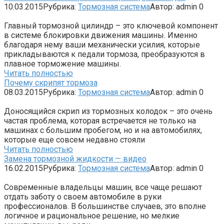
10.03.2015
Рубрика:
Тормозная система
Автор:
admin
0
Главный тормозной цилиндр – это ключевой компонент
в системе блокировки движения машины. Именно
благодаря нему ваши механически усилия, которые
прикладываются к педали тормоза, преобразуются в
плавное торможение машины.
Читать полностью
Почему скрипят тормоза
08.03.2015
Рубрика:
Тормозная система
Автор:
admin
0
Доносящийся скрип из тормозных колодок – это очень
частая проблема, которая встречается не только на
машинах с большим пробегом, но и на автомобилях,
которые еще совсем недавно стояли
Читать полностью
Замена тормозной жидкости — видео
16.02.2015
Рубрика:
Тормозная система
Автор:
admin
0
Современные владельцы машин, все чаще решают
отдать заботу о своем автомобиле в руки
профессионалов. В большинстве случаев, это вполне
логичное и рациональное решение, но мелкие