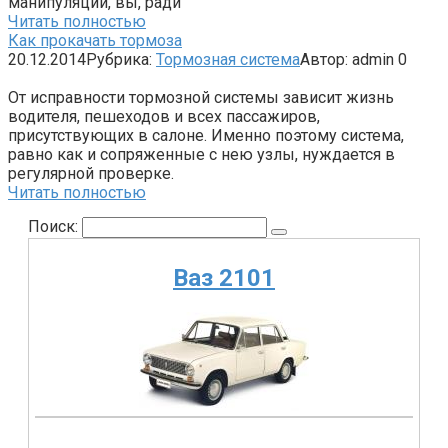
манипуляции, вы, ради
Читать полностью
Как прокачать тормоза
20.12.2014
Рубрика:
Тормозная система
Автор:
admin
0
От исправности тормозной системы зависит жизнь
водителя, пешеходов и всех пассажиров,
присутствующих в салоне. Именно поэтому система,
равно как и сопряженные с нею узлы, нуждается в
регулярной проверке.
Читать полностью
Поиск:
Ваз 2101