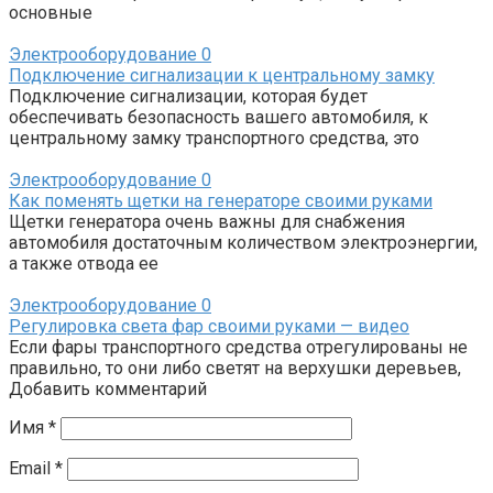
основные
Электрооборудование
0
Подключение сигнализации к центральному замку
Подключение сигнализации, которая будет
обеспечивать безопасность вашего автомобиля, к
центральному замку транспортного средства, это
Электрооборудование
0
Как поменять щетки на генераторе своими руками
Щетки генератора очень важны для снабжения
автомобиля достаточным количеством электроэнергии,
а также отвода ее
Электрооборудование
0
Регулировка света фар своими руками — видео
Если фары транспортного средства отрегулированы не
правильно, то они либо светят на верхушки деревьев,
Добавить комментарий
Имя
*
Email
*