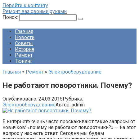
Перейти к контенту
Ремонт ваз своими руками
Поиск:
Главная
Новости
Советы
История
Ремонт
Тюнинг
Главная
»
Ремонт
»
Электрооборудование
Не работают поворотники. Почему?
Опубликовано:
24.03.2015
Рубрика:
Электрооборудование
Автор:
admin
В интернете очень часто проскакивают такие запросы от
новичков: «почему не работают поворотники?» — на этот
вопрос у нас есть ответ. Сегодня мы будем