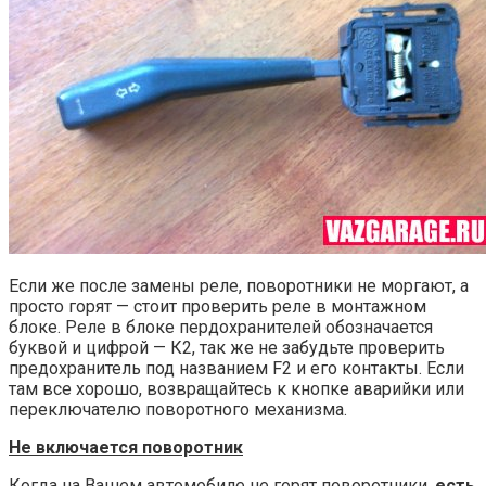
Если же после замены реле, поворотники не моргают, а
просто горят — стоит проверить реле в монтажном
блоке. Реле в блоке пердохранителей обозначается
буквой и цифрой — К2, так же не забудьте проверить
предохранитель под названием F2 и его контакты. Если
там все хорошо, возвращайтесь к кнопке аварийки или
переключателю поворотного механизма.
Не включается поворотник
Когда на Вашем автомобиле не горят поворотники,
есть