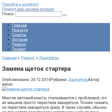
Перейти к контенту
Ремонт ваз своими руками
Поиск:
Главная
Новости
Советы
История
Ремонт
Тюнинг
Главная
»
Ремонт
»
Двигатель
Замена щеток стартера
Опубликовано:
26.12.2014
Рубрика:
Двигатель
Автор:
admin
Многие автомобилисты сталкиваются с проблемой, что
их машина просто перестала заводиться. Точнее сказать
он перестала заводиться сразу. В таких случаях, обычно