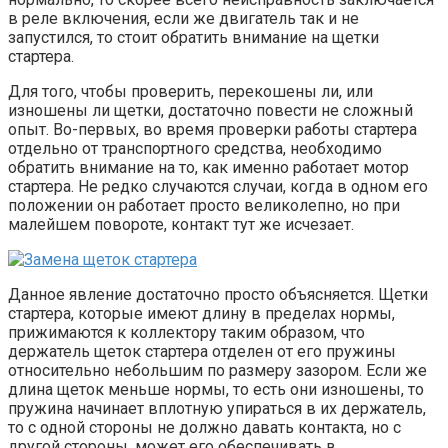
в реле включения, если же двигатель так и не
запустился, то стоит обратить внимание на щетки
стартера.
Для того, чтобы проверить, перекошены ли, или
изношены ли щетки, достаточно повести не сложный
опыт. Во-первых, во время проверки работы стартера
отдельно от транспортного средства, необходимо
обратить внимание на то, как именно работает мотор
стартера. Не редко случаются случаи, когда в одном его
положении он работает просто великолепно, но при
малейшем повороте, контакт тут же исчезает.
Данное явление достаточно просто объясняется. Щетки
стартера, которые имеют длину в пределах нормы,
прижимаются к коллектору таким образом, что
держатель щеток стартера отделен от его пружины
относительно небольшим по размеру зазором. Если же
длина щеток меньше нормы, то есть они изношены, то
пружина начинает вплотную упираться в их держатель,
то с одной стороны не должно давать контакта, но с
другой стороны, может его обеспечивать в