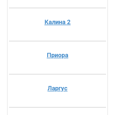
Калина 2
Приора
Ларгус