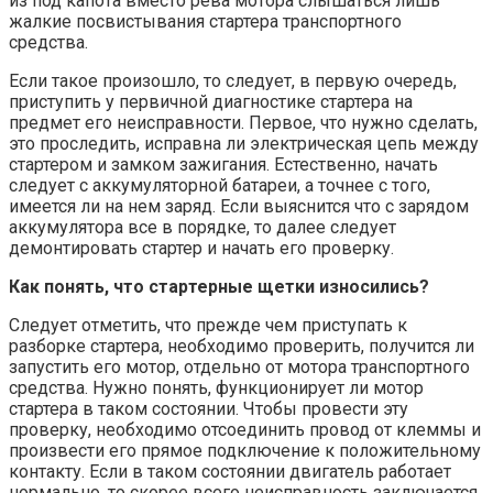
из под капота вместо рева мотора слышаться лишь
жалкие посвистывания стартера транспортного
средства.
Если такое произошло, то следует, в первую очередь,
приступить у первичной диагностике стартера на
предмет его неисправности. Первое, что нужно сделать,
это проследить, исправна ли электрическая цепь между
стартером и замком зажигания. Естественно, начать
следует с аккумуляторной батареи, а точнее с того,
имеется ли на нем заряд. Если выяснится что с зарядом
аккумулятора все в порядке, то далее следует
демонтировать стартер и начать его проверку.
Как понять, что стартерные щетки износились?
Следует отметить, что прежде чем приступать к
разборке стартера, необходимо проверить, получится ли
запустить его мотор, отдельно от мотора транспортного
средства. Нужно понять, функционирует ли мотор
стартера в таком состоянии. Чтобы провести эту
проверку, необходимо отсоединить провод от клеммы и
произвести его прямое подключение к положительному
контакту. Если в таком состоянии двигатель работает
нормально, то скорее всего неисправность заключается