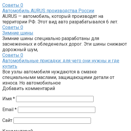
Советы
0
Автомобиль AURUS производства России
AURUS — автомобиль, который производят на
территории РФ. Этот вид авто разрабатывался 6 лет.
Советы
0
Зимние шины
Зимние шины специально разработаны для
заснеженных и обледенелых дорог. Эти шины снижают
дорожный шум,
Советы
0
Автомобильные присадки: для чего они нужны и где
купить
Все узлы автомобиля нуждаются в смазке
специальными маслами, защищающими детали от
износа. Но автомобильное
Добавить комментарий
Имя
*
Email
*
Сайт