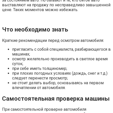
за состоянием авто. Но бывают и те, кто битое авто
выставляют на продажу по несправедливо завышенной
цене. Таких моментов можно избежать.
Что необходимо знать
Краткие рекомендации перед осмотром автомобиля:
пригласить с собой специалиста, разбирающегося в
машинах;
осмотр желательно производить в светлое время
суток;
при себе иметь толщиномер;
при плохих погодных условиях (дождь, снег и т.д.)
следует перенести просмотр;
не стоит делать выбор, основываясь на первом
впечатлении от автомобиля.
Самостоятельная проверка машины
При самостоятельной проверке автомобиля