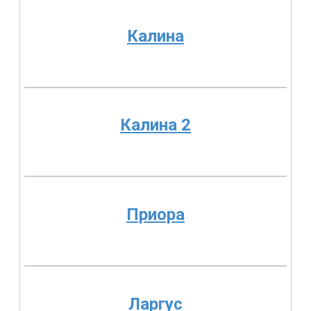
Калина
Калина 2
Приора
Ларгус