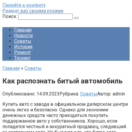
Перейти к контенту
Ремонт ваз своими руками
Поиск:
Главная
Новости
Советы
История
Ремонт
Тюнинг
Главная
»
Советы
Как распознать битый автомобиль
Опубликовано:
14.09.2023
Рубрика:
Советы
Автор:
admin
Купить авто с завода в официальном дилерском центре
очень легко и безопасно. Однако для экономии
денежных средств часто приходиться покупать
поддержанное авто у собственников. Хорошо, если
попадется честный и аккуратный продавец, следивший