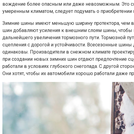
вождение более опасным или даже невозможным. Это свя
умеренным климатом, следует подумать о приобретении
Зимние шины имеют меньшую ширину протектора, чем все
шин добавляют усиления к внешним слоям шины, чтобы 
дальнейшего увеличения тормозного пути. Тормозной пут
сцепления с дорогой и устойчивости. Всесезонные шины
одинаковы. Производители в снежном климате проектиру
при создании новых зимних шин отдают предпочтение сцеп
работали в условиях глубокого снегопада. С другой сто
Они хотят, чтобы их автомобили хорошо работали даже п