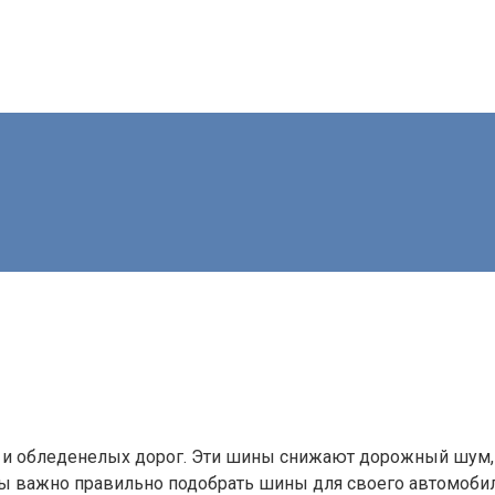
 и обледенелых дорог. Эти шины снижают дорожный шум,
ы важно правильно подобрать шины для своего автомоби