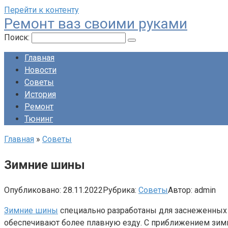
Перейти к контенту
Ремонт ваз своими руками
Поиск:
Главная
Новости
Советы
История
Ремонт
Тюнинг
Главная
»
Советы
Зимние шины
Опубликовано:
28.11.2022
Рубрика:
Советы
Автор:
admin
Зимние шины
специально разработаны для заснеженных
обеспечивают более плавную езду. С приближением зим