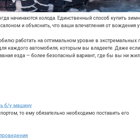
да начинаются холода. Единственный способ купить зимн
осалоном и объяснить, что ваши впечатления от вождения 
билю работать на оптимальном уровне в экстремальных по
ля каждого автомобиля, которым вы владеете. Даже если
авная езда — более безопасный вариант, где бы вы ни жил
ь б/у машину
портом, то ему обязательно необходимо поставить его
 проведения