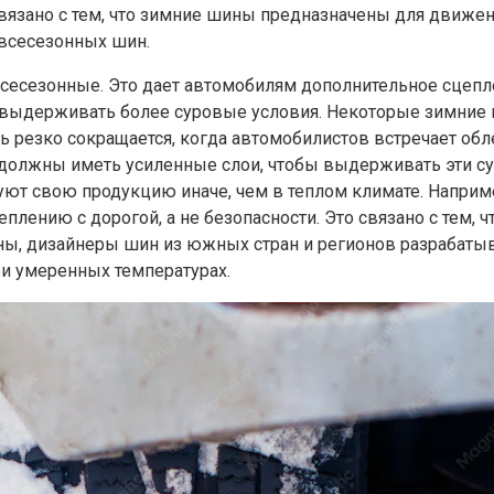
зано с тем, что зимние шины предназначены для движени
 всесезонных шин.
сезонные. Это дает автомобилям дополнительное сцеплени
выдерживать более суровые условия. Некоторые зимние 
ь резко сокращается, когда автомобилистов встречает об
 должны иметь усиленные слои, чтобы выдерживать эти су
ют свою продукцию иначе, чем в теплом климате. Наприм
лению с дорогой, а не безопасности. Это связано с тем, ч
роны, дизайнеры шин из южных стран и регионов разрабат
ри умеренных температурах.