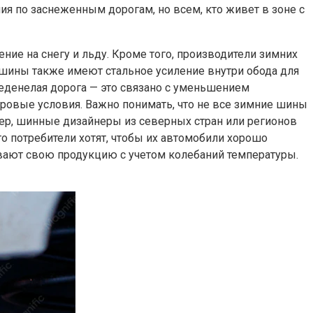
я по заснеженным дорогам, но всем, кто живет в зоне с
е на снегу и льду. Кроме того, производители зимних
шины также имеют стальное усиление внутри обода для
леденелая дорога — это связано с уменьшением
ровые условия. Важно понимать, что не все зимние шины
ер, шинные дизайнеры из северных стран или регионов
то потребители хотят, чтобы их автомобили хорошо
ывают свою продукцию с учетом колебаний температуры.