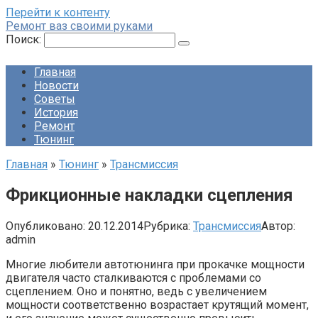
Перейти к контенту
Ремонт ваз своими руками
Поиск:
Главная
Новости
Советы
История
Ремонт
Тюнинг
Главная
»
Тюнинг
»
Трансмиссия
Фрикционные накладки сцепления
Опубликовано:
20.12.2014
Рубрика:
Трансмиссия
Автор:
admin
Многие любители автотюнинга при прокачке мощности
двигателя часто сталкиваются с проблемами со
сцеплением. Оно и понятно, ведь с увеличением
мощности соответственно возрастает крутящий момент,