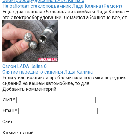
Электрооборудование LADA Kalina
0
Не работает стеклоподъемник Лада Калина (Ремонт)
Еще одна главная «болезнь» автомобиля Лада Калина —
это электрооборудование. Ломается абсолютно все, от
Салон LADA Kalina
0
Снятие переднего сиденья Лада Калина
Если у вас возникли проблемы или поломки передних
сидений на вашем автомобиле, то для
Добавить комментарий
Имя
*
Email
*
Сайт
Комментарий