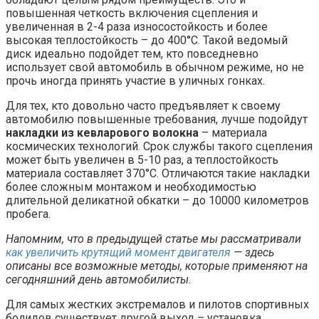
повышенная четкость включения сцепления и
увеличенная в 2-4 раза износостойкость и более
высокая теплостойкость – до 400°С. Такой ведомый
диск идеально подойдет тем, кто повседневно
использует свой автомобиль в обычном режиме, но не
прочь иногда принять участие в уличных гонках.
Для тех, кто довольно часто предъявляет к своему
автомобилю повышенные требования, лучше подойдут
накладки из кевларового волокна
– материала
космических технологий. Срок службы такого сцепления
может быть увеличен в 5-10 раз, а теплостойкость
материала составляет 370°С. Отличаются такие накладки
более сложным монтажом и необходимостью
длительной деликатной обкатки – до 10000 километров
пробега.
Напомним, что в предыдущей статье мы рассматривали
как увеличить крутящий момент двигателя
— здесь
описаны все возможные методы, которые применяют на
сегодняшний день автомобилисты.
Для самых жестких экстремалов и пилотов спортивных
болидов существует другой выход – установка