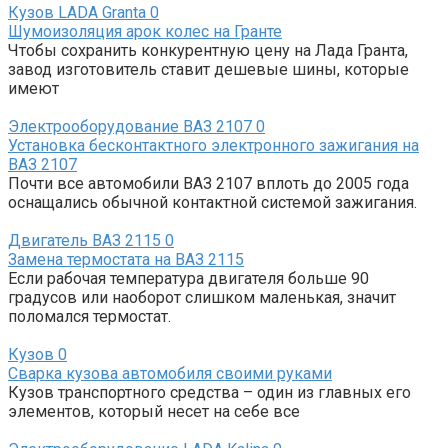
Кузов LADA Granta
0
Шумоизоляция арок колес на Гранте
Чтобы сохранить конкурентную цену на Лада Гранта,
завод изготовитель ставит дешевые шины, которые
имеют
Электрооборудование ВАЗ 2107
0
Установка бесконтактного электронного зажигания на
ВАЗ 2107
Почти все автомобили ВАЗ 2107 вплоть до 2005 года
оснащались обычной контактной системой зажигания.
Двигатель ВАЗ 2115
0
Замена термостата на ВАЗ 2115
Если рабочая температура двигателя больше 90
градусов или наоборот слишком маленькая, значит
поломался термостат.
Кузов
0
Сварка кузова автомобиля своими руками
Кузов транспортного средства – один из главных его
элементов, который несет на себе все