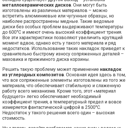
металлокерамических дисков
. Они могут быть
изготовлены из различных материалов – можно
встретить алюминиевые или чугунные образцы, но
наиболее распространены медные. Такие ведомые
диски без особых проблем выдерживают температуры
до 600°С и имеют очень высокий коэффициент трения.
Все эти характеристики позволяют увеличить крутящий
момент вдвое, однако есть у такого материала и ряд
недостатков. Использование таких накладок приведет к
сравнительно быстрому износу сопряженных деталей –
маховика и прижимного диска корзины.
Решить такую проблему может применение
накладок
из углеродных композитов
. Основная идея здесь в том,
что все сопряженные элементы изготовлены из того же
материала, что обеспечивает стабильную и слаженную
работу всего механизма. Кроме того, этот «материал
будущего» легко обеспечивает необходимый
коэффициент трения, а температурный предел и вовсе
измеряется фантастической цифрой в 2500°С.
Недостаток у такого решения всего один – высокая
стоимость.