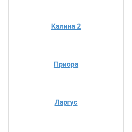
Калина 2
Приора
Ларгус