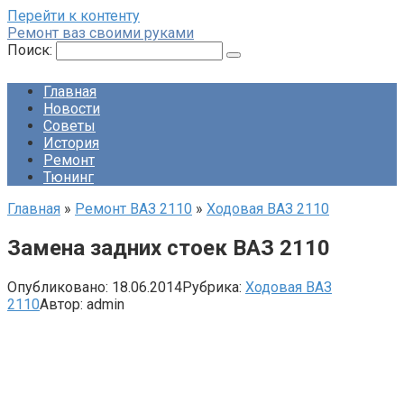
Перейти к контенту
Ремонт ваз своими руками
Поиск:
Главная
Новости
Советы
История
Ремонт
Тюнинг
Главная
»
Ремонт ВАЗ 2110
»
Ходовая ВАЗ 2110
Замена задних стоек ВАЗ 2110
Опубликовано:
18.06.2014
Рубрика:
Ходовая ВАЗ
2110
Автор:
admin