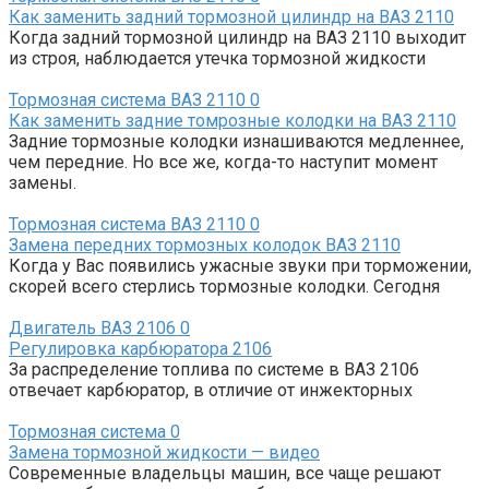
Как заменить задний тормозной цилиндр на ВАЗ 2110
Когда задний тормозной цилиндр на ВАЗ 2110 выходит
из строя, наблюдается утечка тормозной жидкости
Тормозная система ВАЗ 2110
0
Как заменить задние томрозные колодки на ВАЗ 2110
Задние тормозные колодки изнашиваются медленнее,
чем передние. Но все же, когда-то наступит момент
замены.
Тормозная система ВАЗ 2110
0
Замена передних тормозных колодок ВАЗ 2110
Когда у Вас появились ужасные звуки при торможении,
скорей всего стерлись тормозные колодки. Сегодня
Двигатель ВАЗ 2106
0
Регулировка карбюратора 2106
За распределение топлива по системе в ВАЗ 2106
отвечает карбюратор, в отличие от инжекторных
Тормозная система
0
Замена тормозной жидкости — видео
Современные владельцы машин, все чаще решают