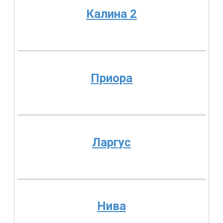
Калина 2
Приора
Ларгус
Нива