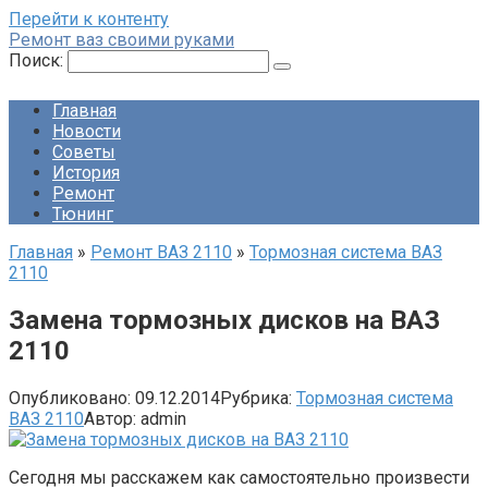
Перейти к контенту
Ремонт ваз своими руками
Поиск:
Главная
Новости
Советы
История
Ремонт
Тюнинг
Главная
»
Ремонт ВАЗ 2110
»
Тормозная система ВАЗ
2110
Замена тормозных дисков на ВАЗ
2110
Опубликовано:
09.12.2014
Рубрика:
Тормозная система
ВАЗ 2110
Автор:
admin
Сегодня мы расскажем как самостоятельно произвести