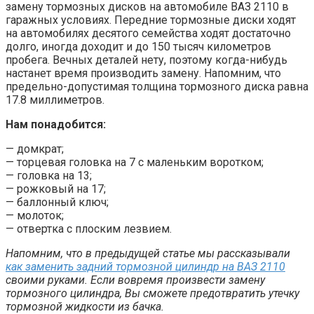
замену тормозных дисков на автомобиле ВАЗ 2110 в
гаражных условиях. Передние тормозные диски ходят
на автомобилях десятого семейства ходят достаточно
долго, иногда доходит и до 150 тысяч километров
пробега. Вечных деталей нету, поэтому когда-нибудь
настанет время производить замену. Напомним, что
предельно-допустимая толщина тормозного диска равна
17.8 миллиметров.
Нам понадобится:
— домкрат;
— торцевая головка на 7 с маленьким воротком;
— головка на 13;
— рожковый на 17;
— баллонный ключ;
— молоток;
— отвертка с плоским лезвием.
Напомним, что в предыдущей статье мы рассказывали
как заменить задний тормозной цилиндр на ВАЗ 2110
своими руками. Если вовремя произвести замену
тормозного цилиндра, Вы сможете предотвратить утечку
тормозной жидкости из бачка.