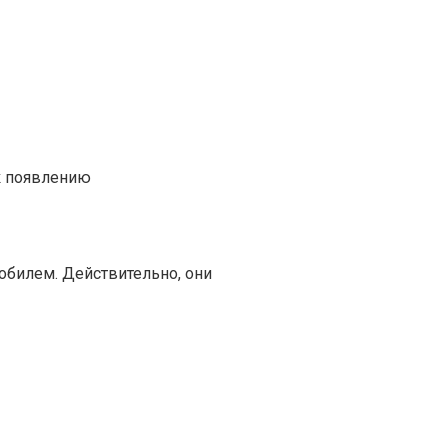
к появлению
обилем. Действительно, они