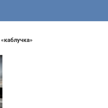
 «каблучка»