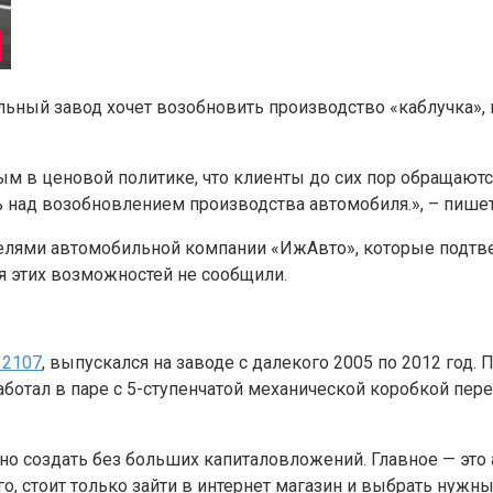
ьный завод хочет возобновить производство «каблучка»,
ым в ценовой политике, что клиенты до сих пор обращают
 над возобновлением производства автомобиля.», – пише
телями автомобильной компании «ИжАвто», которые подт
я этих возможностей не сообщили.
 2107
, выпускался на заводе с далекого 2005 по 2012 год
аботал в паре с 5-ступенчатой механической коробкой пер
но создать без больших капиталовложений. Главное — эт
, стоит только зайти в интернет магазин и выбрать нужн