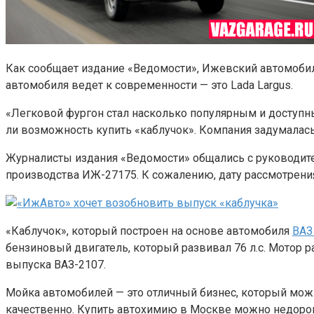
Как сообщает издание «Ведомости», Ижевский автомобил
автомобиля ведет к современности — это Lada Largus.
«Легковой фургон стал насколько популярным и доступн
ли возможность купить «каблучок». Компания задумалась
Журналисты издания «Ведомости» общались с руководи
производства ИЖ-27175. К сожалению, дату рассмотрени
«Каблучок», который построен на основе автомобиля
ВАЗ
бензиновый двигатель, который развивал 76 л.с. Мотор р
выпуска ВАЗ-2107.
Мойка автомобилей — это отличный бизнес, который мож
качественно. Купить автохимию в Москве можно недорого