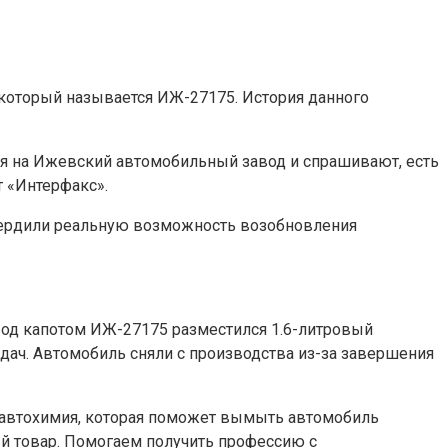
 который называется ИЖ-27175. История данного
ся на Ижевский автомобильный завод и спрашивают, есть
т «Интерфакс».
вердили реальную возможность возобновления
. Под капотом ИЖ-27175 разместился 1.6-литровый
едач. Автомобиль сняли с производства из-за завершения
о автохимия, которая поможет вымыть автомобиль
ый товар. Помогаем получить профессию с