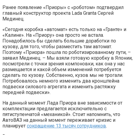
Ранее появление «Приоры» с «роботом» подтвердил
главный конструктор проекта Lada Granta Сергей
Мединец.
«Сегодня коробка «автомат» есть только на «Гранте» и
«Калине». На «Приору» она просто не встала.
Понадобилось бы сделать большие доработки по
кузову, для того, чтобы разместить там автомат.
Поэтому «Приора» пошла по роботизированному пути, –
заявил Мединец. – Мы взяли готовую коробку в Японии,
посмотрели с точки зрения компоновки, как она у нас
размещается и какой объем изменений потребуется
сделать по кузову. Собственно, кузов мы не трогали.
Потребовалось немного изменить два кронштейна
подвески силового агрегата и изменить растяжку
передней подвески».
На данный момент Лада Приора вне зависимости от
комплектации предлагается исключительно с
пятиступенчатой «механикой». Стоит напомнить, что
АвтоВАЗ на данный момент переживает кризис и
планирует
сокращение 13 тысяч сотрудников
.