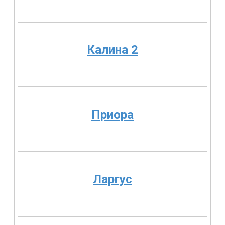
Калина 2
Приора
Ларгус