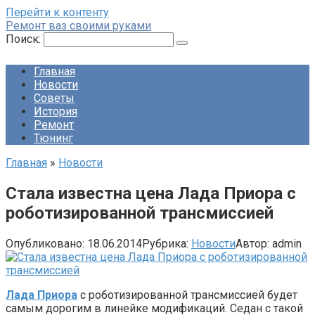
Перейти к контенту
Ремонт ваз своими руками
Поиск:
Главная
Новости
Советы
История
Ремонт
Тюнинг
Главная
»
Новости
Стала известна цена Лада Приора с
роботизированной трансмиссией
Опубликовано:
18.06.2014
Рубрика:
Новости
Автор:
admin
Лада Приора
с роботизированной трансмиссией будет
самым дорогим в линейке модификаций. Седан с такой