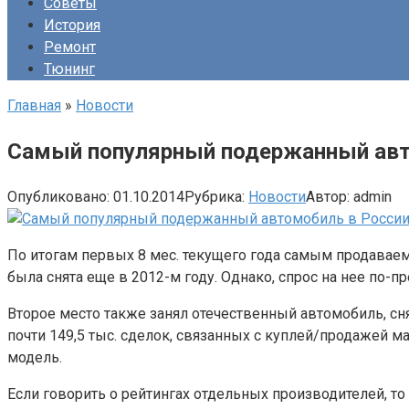
Советы
История
Ремонт
Тюнинг
Главная
»
Новости
Самый популярный подержанный авт
Опубликовано:
01.10.2014
Рубрика:
Новости
Автор:
admin
По итогам первых 8 мес. текущего года самым продавае
была снята еще в 2012-м году. Однако, спрос на нее по-
Второе место также занял отечественный автомобиль, сн
почти 149,5 тыс. сделок, связанных с куплей/продажей 
модель.
Если говорить о рейтингах отдельных производителей, то