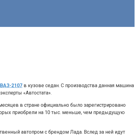
ВАЗ-2107
в кузове седан. С производства данная машина
эксперты «Автостата».
8 месяцев в стране официально было зарегистрировано
оторых приобрели на 10 тыс. меньше, чем предыдущую
ственный автопром с брендом Лада. Вслед за ней идут