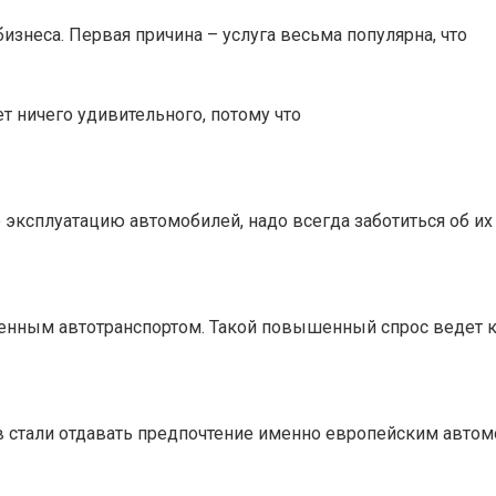
знеса. Первая причина – услуга весьма популярна, что
т ничего удивительного, потому что
эксплуатацию автомобилей, надо всегда заботиться об их
венным автотранспортом. Такой повышенный спрос ведет 
 стали отдавать предпочтение именно европейским автом