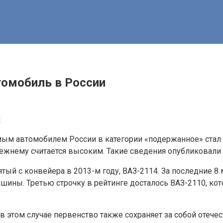
омобиль в России
мым автомобилем России в категории «подержанное» стал
прежнему считается высоким. Такие сведения опубликовали 
ятый с конвейера в 2013-м году, ВАЗ-2114. За последние 
машины. Третью строчку в рейтинге досталось ВАЗ-2110, к
 в этом случае первенство также сохраняет за собой отече