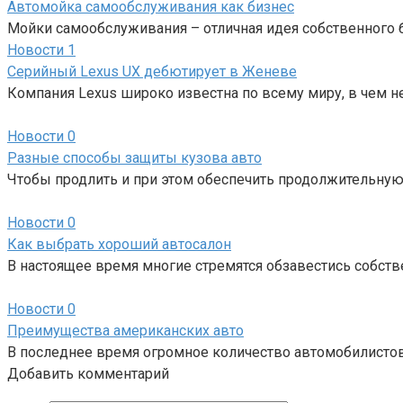
Автомойка самообслуживания как бизнес
Мойки самообслуживания – отличная идея собственного би
Новости
1
Серийный Lexus UX дебютирует в Женеве
Компания Lexus широко известна по всему миру, в чем не
Новости
0
Разные способы защиты кузова авто
Чтобы продлить и при этом обеспечить продолжительную 
Новости
0
Как выбрать хороший автосалон
В настоящее время многие стремятся обзавестись собст
Новости
0
Преимущества американских авто
В последнее время огромное количество автомобилистов
Добавить комментарий