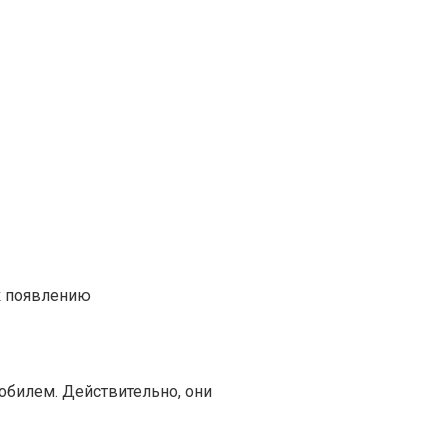
к появлению
обилем. Действительно, они