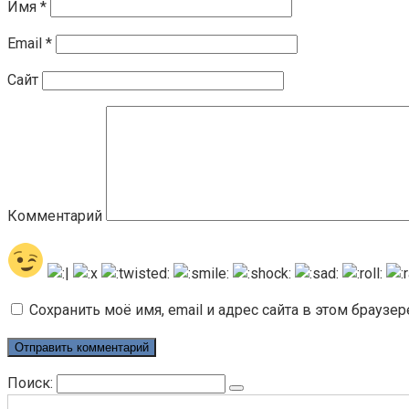
Имя
*
Email
*
Сайт
Комментарий
Сохранить моё имя, email и адрес сайта в этом брауз
Поиск: