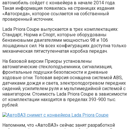
автомобиль сойдет с конвейера в начале 2014 года.
Такая информация появилась на страницах издания
«Автосреда», которое ссылается на собственный
проверенный источник.
Lada Priora Coupe выпускается в трех комплектациях:
Стандарт, Норма и Спорт, которые оборудованы
бензиновыми двигателями мощностью 98 и 106
лошадиных сил. На всех конфигурациях доступна только
механическая пятиступенчатая коробка передач.
На базовой версии Приоры установлены
автоматические стеклоподъемники, сигнализация,
фронтальные подушки безопасности и дневные
ходовые огни. Топовая версия оснащена системой ABS,
датчиками дождя и света, электроподогревом передних
сидений, усилителем руля и мультимедийной системой с
навигатором. Стоимость Lada Priora Coupe в зависимости
от комплектации находится в пределах 393-900 тыс.
рублей.
Напомним, что «АвтоВАЗ» сейчас занят разработкой