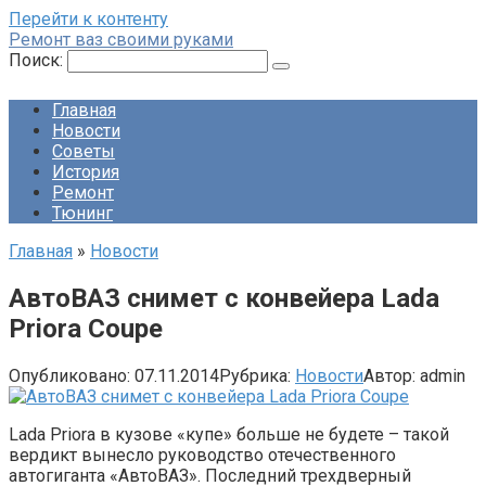
Перейти к контенту
Ремонт ваз своими руками
Поиск:
Главная
Новости
Советы
История
Ремонт
Тюнинг
Главная
»
Новости
АвтоВАЗ снимет с конвейера Lada
Priora Coupe
Опубликовано:
07.11.2014
Рубрика:
Новости
Автор:
admin
Lada Priora в кузове «купе» больше не будете – такой
вердикт вынесло руководство отечественного
автогиганта «АвтоВАЗ». Последний трехдверный