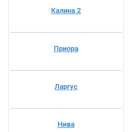
Калина 2
Приора
Ларгус
Нива