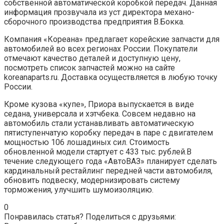
собственной автоматической коробкой передач. Данная
информация прозвучала из уст директора механо-
сборочного производства предприятия В.Бокка.
Компания «Кореана» предлагает корейские запчасти для
автомобилей во всех регионах России. Покупатели
отмечают качество деталей и доступную цену,
посмотреть список запчастей можно на сайте
koreanaparts.ru. Доставка осуществляется в любую точку
России.
Кроме кузова «купе», Приора выпускается в виде
седана, универсала и хэтчбека. Совсем недавно на
автомобиль стали устанавливать автоматическую
пятиступенчатую коробку передач в паре с двигателем
мощностью 106 лошадиных сил. Стоимость
обновленной модели стартует с 433 тыс. рублей.В
течение следующего года «АвтоВАЗ» планирует сделать
кардинальный рестайлинг передней части автомобиля,
обновить подвеску, модернизировать систему
торможения, улучшить шумоизоляцию.
0
Понравилась статья? Поделиться с друзьями: