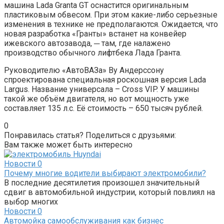
машина Lada Granta GT оснастится оригинальным
пластиковым обвесом. При этом какие-либо серьезные
изменения в технике не предполагаются. Ожидается, что
новая разработка «Гранты» встанет на конвейер
ижевского автозавода, ─ там, где налажено
производство обычного лифтбека Лада Гранта.
Руководителю «АвтоВАЗа» Ву Андерссону
спроектирована специальная роскошная версия Lada
Largus. Название универсала – Cross VIP. У машины
такой же объём двигателя, но вот мощность уже
составляет 135 л.с. Её стоимость – 650 тысяч рублей.
0
Понравилась статья? Поделиться с друзьями:
Вам также может быть интересно
Новости
0
Почему многие водители выбирают электромобили?
В последние десятилетия произошел значительный
сдвиг в автомобильной индустрии, который повлиял на
выбор многих
Новости
0
Автомойка самообслуживания как бизнес