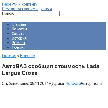
Перейти к контенту
Ремонт ваз своими руками
Поиск:
Главная
Новости
Советы
История
Ремонт
Тюнинг
Главная
»
Новости
АвтоВАЗ сообщил стоимость Lada
Largus Cross
Опубликовано:
08.11.2014
Рубрика:
Новости
Автор:
admin