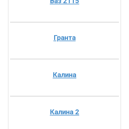
Ваз 2115
Гранта
Калина
Калина 2