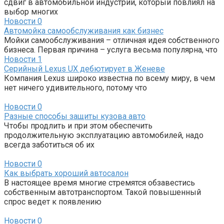
сдвиг в автомобильной индустрии, который повлиял на
выбор многих
Новости
0
Автомойка самообслуживания как бизнес
Мойки самообслуживания – отличная идея собственного
бизнеса. Первая причина – услуга весьма популярна, что
Новости
1
Серийный Lexus UX дебютирует в Женеве
Компания Lexus широко известна по всему миру, в чем
нет ничего удивительного, потому что
Новости
0
Разные способы защиты кузова авто
Чтобы продлить и при этом обеспечить
продолжительную эксплуатацию автомобилей, надо
всегда заботиться об их
Новости
0
Как выбрать хороший автосалон
В настоящее время многие стремятся обзавестись
собственным автотранспортом. Такой повышенный
спрос ведет к появлению
Новости
0