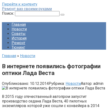
Перейти к контенту
Ремонт ваз своими руками
Поиск:
Главная
Новости
Советы
История
Ремонт
Тюнинг
Главная
»
Новости
В интернете появились фотографии
оптики Лада Веста
Опубликовано:
10.12.2014
Рубрика:
Новости
Автор:
admin
В 2015 году отечественный автопром запустит
производство седана Лада Веста, 40 пилотных
экземпляров которой уже сошли с конвейера в 2014