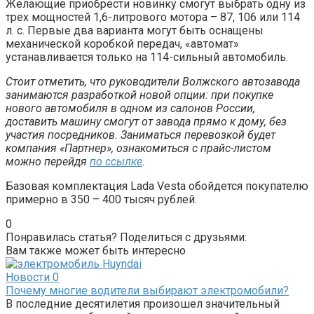
Желающие приобрести новинку смогут выбрать одну из
трех мощностей 1,6-литрового мотора – 87, 106 или 114
л. с. Первые два варианта могут быть оснащены
механической коробкой передач, «автомат»
устанавливается только на 114-сильный автомобиль.
Стоит отметить, что руководители Волжского автозавода
занимаются разработкой новой опции: при покупке
нового автомобиля в одном из салонов России,
доставить машину смогут от завода прямо к дому, без
участия посредников. Заниматься перевозкой будет
компания «Партнер», ознакомиться с прайс-листом
можно перейдя
по ссылке
.
Базовая комплектация Lada Vesta обойдется покупателю
примерно в 350 – 400 тысяч рублей.
0
Понравилась статья? Поделиться с друзьями:
Вам также может быть интересно
Новости
0
Почему многие водители выбирают электромобили?
В последние десятилетия произошел значительный