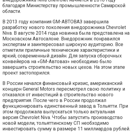
благодаря Министерству промышленности Самарской
области.
В 2013 году компания GM-АВТОВАЗ завершила
разработку нового поколения внедорожника Chevrolet
Niva. В августе 2014 года новинка была представлена на
Московском Автосалоне. Внедорожник понравился
экспертам и заинтересовал широкую аудиторию. Все
отметили приличные технические характеристики и
яркий, современный дизайн. Для запуска сборочных
конвейеров на «GM-Автоваз» необходимо было
завершить строительство новых цехов. На этом этапе
проект застопорился.
В России начался финансовый кризис, американский
концерн General Motors пересмотрел свою политику и
отказался от инвестиций в строительство нового
предприятия. После чего в России продолжал
функционировать единственный завод в Тольятти. При
этом продолжала выпускаться только актуальная
версия Chevrolet Niva. Чтобы запустить производство
новой модели, тольяттинскому СП необходимо
инвестировать сумму в размере 11 миллиардов рублей.