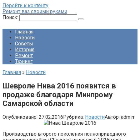
Перейти к контенту
Ремонт ваз своими руками
Поиск:
Главная
Новости
Советы
История
Ремонт
Тюнинг
Главная
»
Новости
Шевроле Нива 2016 появится в
продаже благодаря Минпрому
Самарской области
Опубликовано:
27.02.2016
Рубрика:
Новости
Автор:
admin
Производство второго поколения полноприводного
внедорожника Niva Chevrolet начнется в 2016 году