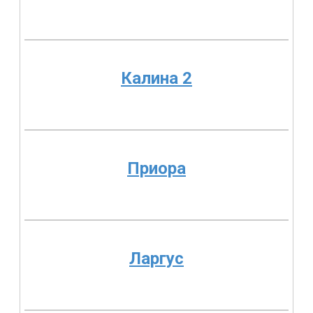
Калина 2
Приора
Ларгус