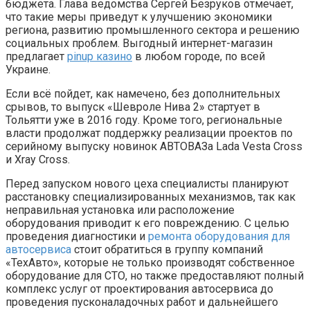
бюджета. Глава ведомства Сергей Безруков отмечает,
что такие меры приведут к улучшению экономики
региона, развитию промышленного сектора и решению
социальных проблем. Выгодный интернет-магазин
предлагает
pinup казино
в любом городе, по всей
Украине.
Если всё пойдет, как намечено, без дополнительных
срывов, то выпуск «Шевроле Нива 2» стартует в
Тольятти уже в 2016 году. Кроме того, региональные
власти продолжат поддержку реализации проектов по
серийному выпуску новинок АВТОВАЗа Lada Vesta Cross
и Xray Cross.
Перед запуском нового цеха специалисты планируют
расстановку специализированных механизмов, так как
неправильная установка или расположение
оборудования приводит к его повреждению. С целью
проведения диагностики и
ремонта оборудования для
автосервиса
стоит обратиться в группу компаний
«ТехАвто», которые не только производят собственное
оборудование для СТО, но также предоставляют полный
комплекс услуг от проектирования автосервиса до
проведения пусконаладочных работ и дальнейшего