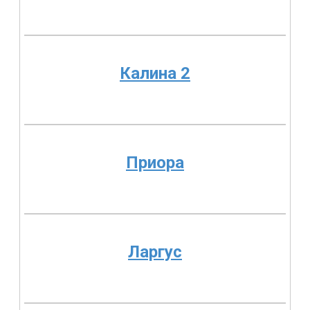
Калина 2
Приора
Ларгус