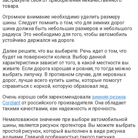
застрахуете себя от приобретения некачественного
товара.
Огромное внимание необходимо уделить размеру
шины. Следует помнить о том, что для зимних дорог
шина должна быть небольших размеров и небольшого
радиуса. Это необходимо для того, чтобы автомобиль
устойчиво держался на дороге.
Далее решите, что вы выбирете. Речь идет о том, что
будет на поверхности колеса. Выбор данной
характеристики зависит от того, в какой местности вы
живете. Если дорога хорошая и ровная, то тогда можно
выбрать липучку. В противном случае, для неровных
дорог, лучше всего купить шипы, которые помогут
справиться с коркой, которую образовал лед.
Очень хорошо себя зарекомендовала
зимняя резина
Cordiant
от российского производителя. Она обладает
такими качествами, как надежность и прочность.
Немаловажное значение при выборе автомобильной
шины, является рисунок протектора. Вы можете выбрать
простой рисунок, который выполнен в виде рисунка
волнами. Главной особенностью такого рисунка