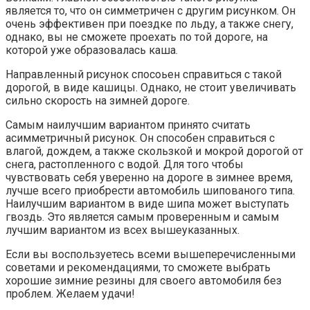
является то, что он симметричен с другим рисунком. Он
очень эффективен при поездке по льду, а также снегу,
однако, вы не сможете проехать по той дороге, на
которой уже образовалась каша.
Направленный рисунок спосоьен справиться с такой
дорогой, в виде кашицы. Однако, не стоит увеличивать
сильно скорость на зимней дороге.
Самым наилучшим вариантом принято считать
асимметричный рисунок. Он способен справиться с
влагой, дождем, а также скользкой и мокрой дорогой от
снега, растопленного с водой. Для того чтобы
чувствовать себя уверенно на дороге в зимнее время,
лучше всего приобрести автомобиль шипованого типа.
Наилучшим вариантом в виде шипа может выступать
гвоздь. Это является самым проверенным и самым
лучшим вариантом из всех вышеуказанных.
Если вы воспользуетесь всеми вышеперечисленными
советами и рекомендациями, то сможете выбрать
хорошие зимние резины для своего автомобиля без
проблем. Желаем удачи!