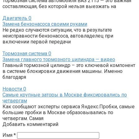
Тормозная система автомобиля ВАЗ 2115 — это важная
составляющая, без которой нельзя выезжать на
Двигатель
0
Замена бензонасоса своими руками
Не редко случаются ситуации, что в результате
неисправности бензонасоса, автовладелец при
включении первой передачи
Тормозная система
0
Замена главного тормозного цилиндра — видео
Главный тормозной цилиндр – это ключевой компонент
в системе блокировки движения машины. Именно
благодаря
Новости
0
Самые крупные заторы в Москве фиксировались по
четвергам
Как сообщают эксперты сервиса Яндекс.Пробки, самые
большие пробки в Москве образовывались по
четвергам. Самая
Добавить комментарий
Имя
*