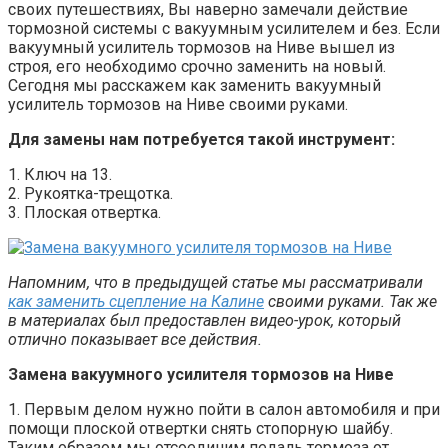
своих путешествиях, Вы наверно замечали действие
тормозной системы с вакуумным усилителем и без. Если
вакуумный усилитель тормозов на Ниве вышел из
строя, его необходимо срочно заменить на новый.
Сегодня мы расскажем как заменить вакуумный
усилитель тормозов на Ниве своими руками.
Для замены нам потребуется такой инструмент:
1. Ключ на 13.
2. Рукоятка-трещотка.
3. Плоская отвертка.
Напомним, что в предыдущей статье мы рассматривали
как заменить сцепление на Калине
своими руками. Так же
в материалах был предоставлен видео-урок, который
отлично показывает все действия.
Замена вакуумного усилителя тормозов на Ниве
1. Первым делом нужно пойти в салон автомобиля и при
помощи плоской отвертки снять стопорную шайбу.
Таким образом мы отсоединим педаль тормоза от