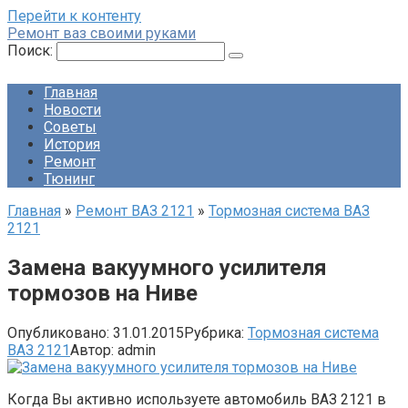
Перейти к контенту
Ремонт ваз своими руками
Поиск:
Главная
Новости
Советы
История
Ремонт
Тюнинг
Главная
»
Ремонт ВАЗ 2121
»
Тормозная система ВАЗ
2121
Замена вакуумного усилителя
тормозов на Ниве
Опубликовано:
31.01.2015
Рубрика:
Тормозная система
ВАЗ 2121
Автор:
admin
Когда Вы активно используете автомобиль ВАЗ 2121 в