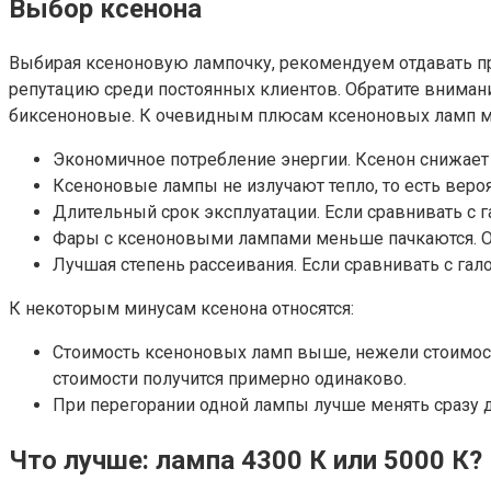
Выбор ксенона
Выбирая ксеноновую лампочку, рекомендуем отдавать п
репутацию среди постоянных клиентов. Обратите внимани
биксеноновые. К очевидным плюсам ксеноновых ламп м
Экономичное потребление энергии. Ксенон снижает 
Ксеноновые лампы не излучают тепло, то есть вероя
Длительный срок эксплуатации. Если сравнивать с 
Фары с ксеноновыми лампами меньше пачкаются. Опя
Лучшая степень рассеивания. Если сравнивать с гал
К некоторым минусам ксенона относятся:
Стоимость ксеноновых ламп выше, нежели стоимость
стоимости получится примерно одинаково.
При перегорании одной лампы лучше менять сразу д
Что лучше: лампа 4300 К или 5000 К?