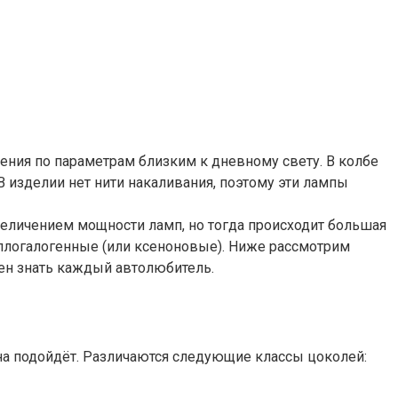
ения по параметрам близким к дневному свету. В колбе
В изделии нет нити накаливания, поэтому эти лампы
еличением мощности ламп, но тогда происходит большая
аллогалогенные (или ксеноновые). Ниже рассмотрим
жен знать каждый автолюбитель.
на подойдёт. Различаются следующие классы цоколей: