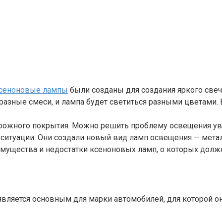
сеноновые лампы
были созданы для создания яркого свеч
 разные смеси, и лампа будет светиться разными цветами. 
орожного покрытия. Можно решить проблему освещения ув
з ситуации. Они создали новый вид ламп освещения — мет
имущества и недостатки ксеноновых ламп, о которых дол
вляется основным для марки автомобилей, для которой о