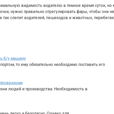
ксимальную видимость водителю в темное время суток, но
чки, нужно правильно отрегулировать фары, чтобы они не 
не так слепит водителей, пешеходов и животных, перебега
ь б/у машину
портом, то ему обязательно необходимо поставить его
 проведения
зни людей и производства. Необходимость в
чень легко и безопасно. Однако для