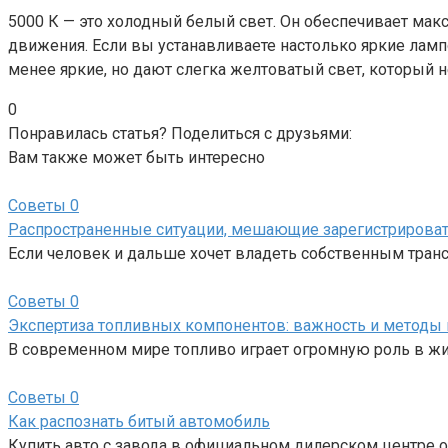
5000 К — это холодный белый свет. Он обеспечивает ма
движения. Если вы устанавливаете настолько яркие лампо
менее яркие, но дают слегка желтоватый свет, который 
0
Понравилась статья? Поделиться с друзьями:
Вам также может быть интересно
Советы
0
Распространенные ситуации, мешающие зарегистрироват
Если человек и дальше хочет владеть собственным транс
Советы
0
Экспертиза топливных компонентов: важность и методы
В современном мире топливо играет огромную роль в жи
Советы
0
Как распознать битый автомобиль
Купить авто с завода в официальном дилерском центре о