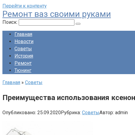
Перейти к контенту
Ремонт ваз своими руками
Поиск:
Главная
Новости
Советы
История
Ремонт
Тюнинг
Главная
»
Советы
Преимущества использования ксено
Опубликовано:
25.09.2020
Рубрика:
Советы
Автор:
admin