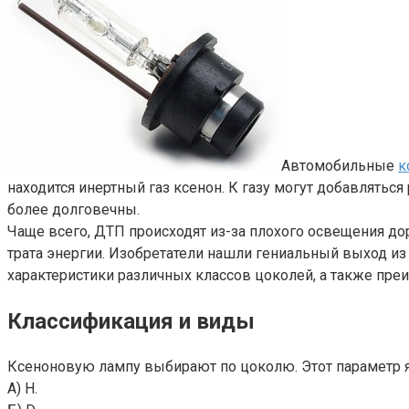
Автомобильные
к
находится инертный газ ксенон. К газу могут добавляться
более долговечны.
Чаще всего, ДТП происходят из-за плохого освещения д
трата энергии. Изобретатели нашли гениальный выход и
характеристики различных классов цоколей, а также пре
Классификация и виды
Ксеноновую лампу выбирают по цоколю. Этот параметр я
А) Н.