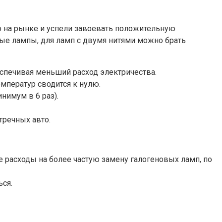
 на рынке и успели завоевать положительную
ные лампы, для ламп с двумя нитями можно брать
еспечивая меньший расход электричества.
мператур сводится к нулю.
нимум в 6 раз).
тречных авто.
 расходы на более частую замену галогеновых ламп, по
ься.