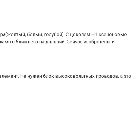
тра(желтый, белый, голубой). С цоколем Н1 ксеноновые
амп с ближнего на дальний. Сейчас изобретены и
элемент. Не нужен блок высоковольтных проводов, а это