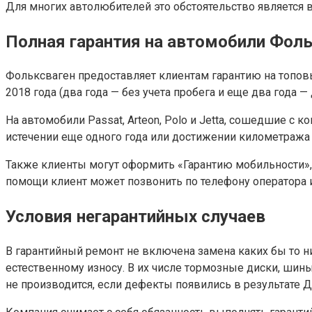
Для многих автолюбителей это обстоятельство является
Полная гарантия на автомобили Фол
Фольксваген предоставляет клиентам гарантию на топовы
2018 года (два года — без учета пробега и еще два года 
На автомобили Passat, Arteon, Polo и Jetta, сошедшие с к
истечении еще одного года или достижении километража в
Также клиенты могут оформить «Гарантию мобильности»,
помощи клиент может позвонить по телефону оператора и
Условия негарантийных случаев
В гарантийный ремонт не включена замена каких бы то 
естественному износу. В их числе тормозные диски, шин
не производится, если дефекты появились в результате 