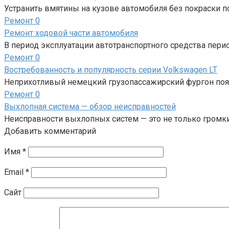
Устранить вмятины на кузове автомобиля без покраски п
Ремонт
0
Ремонт ходовой части автомобиля
В период эксплуатации автотранспортного средства пери
Ремонт
0
Востребованность и популярность серии Volkswagen LT
Неприхотливый немецкий грузопассажирский фургон появ
Ремонт
0
Выхлопная система — обзор неисправностей
Неисправности выхлопных систем — это не только гром
Добавить комментарий
Имя
*
Email
*
Сайт