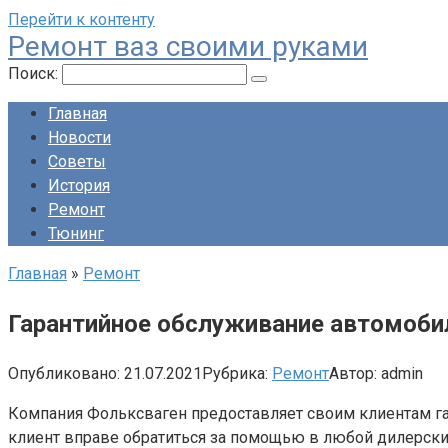
Перейти к контенту
Ремонт ваз своими руками
Поиск:
Главная
Новости
Советы
История
Ремонт
Тюнинг
Главная
»
Ремонт
Гарантийное обслуживание автомоби
Опубликовано:
21.07.2021
Рубрика:
Ремонт
Автор:
admin
Компания Фольксваген предоставляет своим клиентам га
клиент вправе обратиться за помощью в любой дилерски