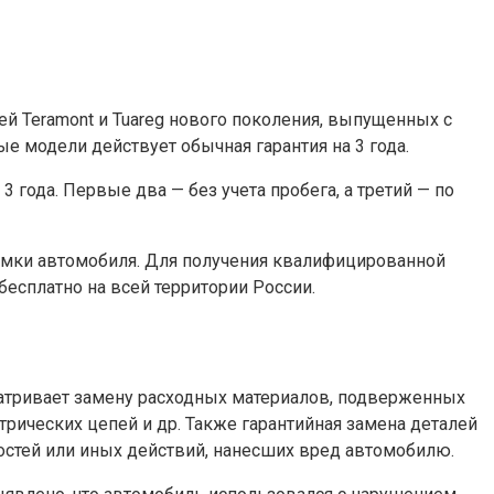
й Teramont и Tuareg нового поколения, выпущенных с
ные модели действует обычная гарантия на 3 года.
 3 года. Первые два — без учета пробега, а третий — по
ломки автомобиля. Для получения квалифицированной
есплатно на всей территории России.
матривает замену расходных материалов, подверженных
трических цепей и др. Также гарантийная замена деталей
остей или иных действий, нанесших вред автомобилю.