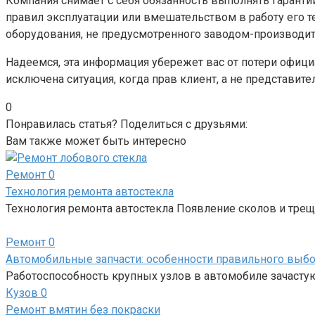
Компания снимает с себя обязанность выполнять гаранти
правил эксплуатации или вмешательством в работу его т
оборудования, не предусмотренного заводом-производит
Надеемся, эта информация убережет вас от потери офици
исключена ситуация, когда прав клиент, а не представите
0
Понравилась статья? Поделиться с друзьями:
Вам также может быть интересно
Ремонт
0
Технология ремонта автостекла
Технология ремонта автостекла Появление сколов и трещ
Ремонт
0
Автомобильные запчасти: особенности правильного выб
Работоспособность крупных узлов в автомобиле зачасту
Кузов
0
Ремонт вмятин без покраски