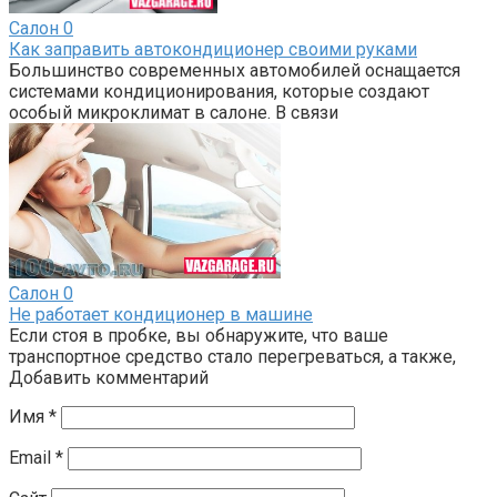
Салон
0
Как заправить автокондиционер своими руками
Большинство современных автомобилей оснащается
системами кондиционирования, которые создают
особый микроклимат в салоне. В связи
Салон
0
Не работает кондиционер в машине
Если стоя в пробке, вы обнаружите, что ваше
транспортное средство стало перегреваться, а также,
Добавить комментарий
Имя
*
Email
*