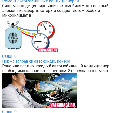
Ремонт автомобильных кондиционеров
Система кондиционирования автомобиля – это важный
элемент комфорта, который создает летом особый
микроклимат в
Салон
0
Норма заправки автокондиционера
Рано или поздно, каждый автомобильный кондиционер
необходимо заправлять фреоном. Это связано с тем, что
Салон
0