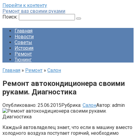
Перейти к контенту
Ремонт ваз своими руками
Поиск:
Главная
Новости
Советы
История
Ремонт
Тюнинг
Главная
»
Ремонт
»
Салон
Ремонт автокондиционера своими
руками. Диагностика
Опубликовано:
25.06.2015
Рубрика:
Салон
Автор:
admin
Каждый автовладелец знает, что если в машину вместо
холодного воздуха поступает горячий, необходимо