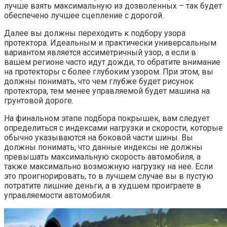
лучше взять максимальную из дозволенных – так будет
обеспечено лучшее сцепление с дорогой.
Далее вы должны переходить к подбору узора
протектора. Идеальным и практически универсальным
вариантом является ассиметричный узор, а если в
вашем регионе часто идут дожди, то обратите внимание
на протекторы с более глубоким узором. При этом, вы
должны понимать, что чем глубже будет рисунок
протектора, тем менее управляемой будет машина на
грунтовой дороге.
На финальном этапе подбора покрышек, вам следует
определиться с индексами нагрузки и скорости, которые
обычно указываются на боковой части шины. Вы
должны понимать, что данные индексы не должны
превышать максимальную скорость автомобиля, а
также максимально возможную нагрузку на нее. Если
это проигнорировать, то в лучшем случае вы в пустую
потратите лишние деньги, а в худшем проиграете в
управляемости автомобиля.