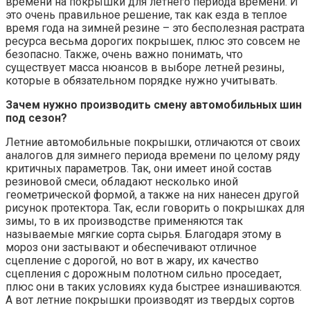
времени на покрышки для летнего периода времени. И
это очень правильное решение, так как езда в теплое
время года на зимней резине – это бесполезная растрата
ресурса весьма дорогих покрышек, плюс это совсем не
безопасно. Также, очень важно понимать, что
существует масса нюансов в выборе летней резины,
которые в обязательном порядке нужно учитывать.
Зачем нужно производить смену автомобильных шин
под сезон?
Летние автомобильные покрышки, отличаются от своих
аналогов для зимнего периода времени по целому ряду
критичных параметров. Так, они имеет иной состав
резиновой смеси, обладают несколько иной
геометрической формой, а также на них нанесен другой
рисунок протектора. Так, если говорить о покрышках для
зимы, то в их производстве применяются так
называемые мягкие сорта сырья. Благодаря этому в
мороз они застывают и обеспечивают отличное
сцепление с дорогой, но вот в жару, их качество
сцепления с дорожным полотном сильно проседает,
плюс они в таких условиях куда быстрее изнашиваются.
А вот летние покрышки производят из твердых сортов