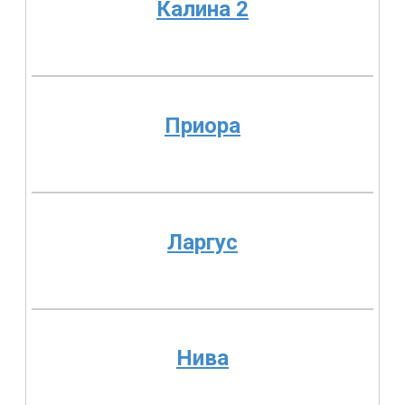
Калина 2
Приора
Ларгус
Нива