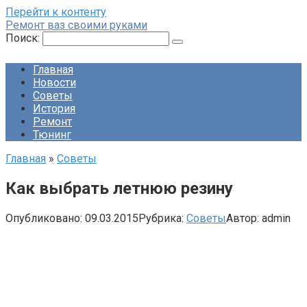
Перейти к контенту
Ремонт ваз своими руками
Поиск:
Главная
Новости
Советы
История
Ремонт
Тюнинг
Главная
»
Советы
Как выбрать летнюю резину
Опубликовано:
09.03.2015
Рубрика:
Советы
Автор:
admin