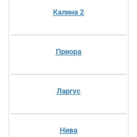
Калина 2
Приора
Ларгус
Нива