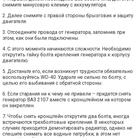
снимите минусовую клемму с аккумулятора.
2. Далее снимите с правой стороны брызговик и защиту
двигателя.
3. Отсоедините провода от генератора, запомнив при
этом, как они были подключены.
4. С этого момента начинаются сложности. Необходимо
открутить гайку болта крепления генератора к корпусу
двигателю.
5. Достаньте его, если возникнут трудности обязательно
воспользуйтесь WD-40. Ударьте не сильно по болту, с
целью его выбивания с обратной стороны.
6. Если старания ни к чему не привели – придется снять
генератор ВАЗ 2107 вместе с кронштейном на котором
он закреплен.
7. Чтобы снять кронштейн открутите два болта, иногда
встречаются трехболтовые крепления. В некоторых
случаях приходится демонтировать радиатор, однако не
спешите снимать все водные патрубки, в этом нет