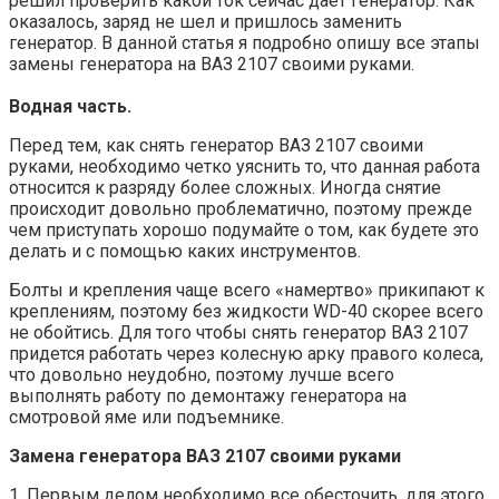
решил проверить какой ток сейчас дает генератор. Как
оказалось, заряд не шел и пришлось заменить
генератор. В данной статья я подробно опишу все этапы
замены генератора на ВАЗ 2107 своими руками.
Водная часть.
Перед тем, как снять генератор ВАЗ 2107 своими
руками, необходимо четко уяснить то, что данная работа
относится к разряду более сложных. Иногда снятие
происходит довольно проблематично, поэтому прежде
чем приступать хорошо подумайте о том, как будете это
делать и с помощью каких инструментов.
Болты и крепления чаще всего «намертво» прикипают к
креплениям, поэтому без жидкости WD-40 скорее всего
не обойтись. Для того чтобы снять генератор ВАЗ 2107
придется работать через колесную арку правого колеса,
что довольно неудобно, поэтому лучше всего
выполнять работу по демонтажу генератора на
смотровой яме или подъемнике.
Замена генератора ВАЗ 2107 своими руками
1. Первым делом необходимо все обесточить, для этого