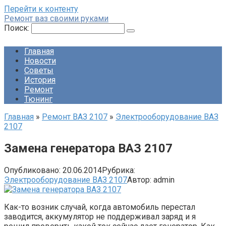
Перейти к контенту
Ремонт ваз своими руками
Поиск:
Главная
Новости
Советы
История
Ремонт
Тюнинг
Главная
»
Ремонт ВАЗ 2107
»
Электрооборудование ВАЗ
2107
Замена генератора ВАЗ 2107
Опубликовано:
20.06.2014
Рубрика:
Электрооборудование ВАЗ 2107
Автор:
admin
Как-то возник случай, когда автомобиль перестал
заводится, аккумулятор не поддерживал заряд и я