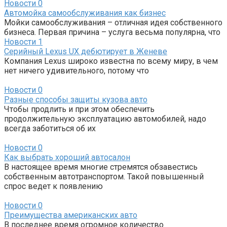
Новости
0
Автомойка самообслуживания как бизнес
Мойки самообслуживания – отличная идея собственного
бизнеса. Первая причина – услуга весьма популярна, что
Новости
1
Серийный Lexus UX дебютирует в Женеве
Компания Lexus широко известна по всему миру, в чем
нет ничего удивительного, потому что
Новости
0
Разные способы защиты кузова авто
Чтобы продлить и при этом обеспечить
продолжительную эксплуатацию автомобилей, надо
всегда заботиться об их
Новости
0
Как выбрать хороший автосалон
В настоящее время многие стремятся обзавестись
собственным автотранспортом. Такой повышенный
спрос ведет к появлению
Новости
0
Преимущества американских авто
В последнее время огромное количество