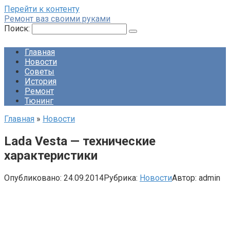
Перейти к контенту
Ремонт ваз своими руками
Поиск:
Главная
Новости
Советы
История
Ремонт
Тюнинг
Главная
»
Новости
Lada Vesta — технические
характеристики
Опубликовано:
24.09.2014
Рубрика:
Новости
Автор:
admin