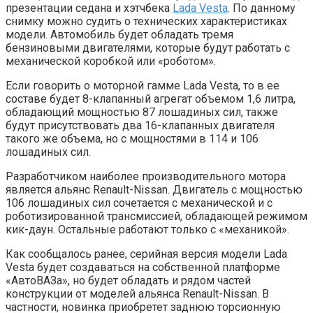
презентации седана и хэтчбека
Lada Vesta
. По данному
снимку можно судить о технических характеристиках
модели. Автомобиль будет обладать тремя
бензиновыми двигателями, которые будут работать с
механической коробкой или «роботом».
Если говорить о моторной гамме Lada Vesta, то в ее
составе будет 8-клапанный агрегат объемом 1,6 литра,
обладающий мощностью 87 лошадиных сил, также
будут присутствовать два 16-клапанных двигателя
такого же объема, но с мощностями в 114 и 106
лошадиных сил.
Разработчиком наиболее производительного мотора
является альянс Renault-Nissan. Двигатель с мощностью
106 лошадиных сил сочетается с механической и с
роботизированной трансмиссией, обладающей режимом
кик-даун. Остальные работают только с «механикой».
Как сообщалось ранее, серийная версия модели Lada
Vesta будет создаваться на собственной платформе
«АвтоВАЗа», но будет обладать и рядом частей
конструкции от моделей альянса Renault-Nissan. В
частности, новинка приобретет заднюю торсионную