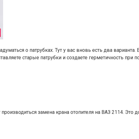
думаться о патрубках. Тут у вас вновь есть два варианта. 
ставляете старые патрубки и создаете герметичность при 
 производиться замена крана отопителя на ВАЗ 2114. Эт