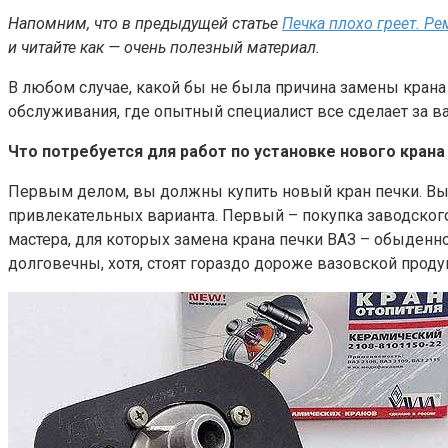
Напомним, что в предыдущей статье
Печка плохо греет. Ре
и читайте как — очень полезный материал.
В любом случае, какой бы не была причина замены крана 
обслуживания, где опытный специалист все сделает за в
Что потребуется для работ по установке нового кран
Первым делом, вы должны купить новый кран печки. Выбо
привлекательных варианта. Первый – покупка заводского
мастера, для которых замена крана печки ВАЗ – обыденн
долговечны, хотя, стоят гораздо дороже вазовской проду