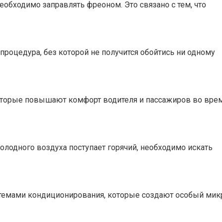
обходимо заправлять фреоном. Это связано с тем, что
процедура, без которой не получится обойтись ни одному
оторые повышают комфорт водителя и пассажиров во вре
олодного воздуха поступает горячий, необходимо искать
емами кондиционирования, которые создают особый микро