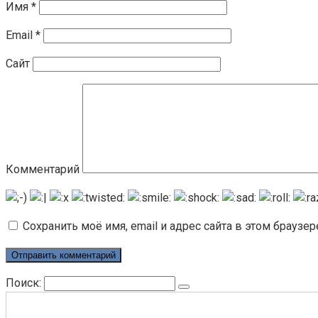
Имя
*
Email
*
Сайт
Комментарий
Сохранить моё имя, email и адрес сайта в этом брауз
Поиск: