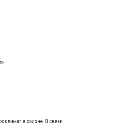
мя
климат в салоне. В связи