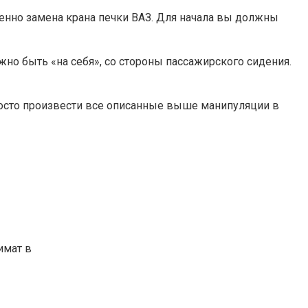
венно замена крана печки ВАЗ. Для начала вы должны
но быть «на себя», со стороны пассажирского сидения.
просто произвести все описанные выше манипуляции в
имат в