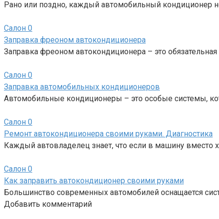
Рано или поздно, каждый автомобильный кондиционер не
Салон
0
Заправка фреоном автокондиционера
Заправка фреоном автокондиционера – это обязательная 
Салон
0
Заправка автомобильных кондиционеров
Автомобильные кондиционеры – это особые системы, к
Салон
0
Ремонт автокондиционера своими руками. Диагностика
Каждый автовладелец знает, что если в машину вместо х
Салон
0
Как заправить автокондиционер своими руками
Большинство современных автомобилей оснащается сист
Добавить комментарий