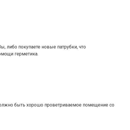
Вы, либо покупаете новые патрубки, что
помощи герметика.
о должно быть хорошо проветриваемое помещение со