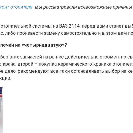
монт отопителя
. мы рассматривали всевозможные причины п
отопительной системы на ВАЗ 2114, перед вами станет выб
ас, либо произвести замену самостоятельно и в этом вам 
а печки на «четырнадцатую»?
р этих запчастей на рынке действительно огромен, но св
 крана, второй – покупка керамического краника отопител
ое дело, рекомендуют все-таки останавливать выбор на ке
кции.