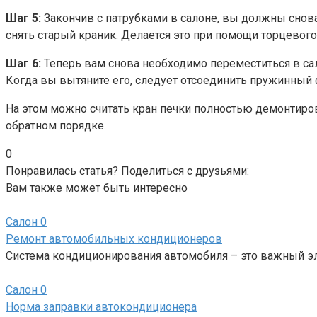
Шаг 5:
Закончив с патрубками в салоне, вы должны снова
снять старый краник. Делается это при помощи торцевог
Шаг 6:
Теперь вам снова необходимо переместиться в сал
Когда вы вытяните его, следует отсоединить пружинный ф
На этом можно считать кран печки полностью демонтиров
обратном порядке.
0
Понравилась статья? Поделиться с друзьями:
Вам также может быть интересно
Салон
0
Ремонт автомобильных кондиционеров
Система кондиционирования автомобиля – это важный э
Салон
0
Норма заправки автокондиционера