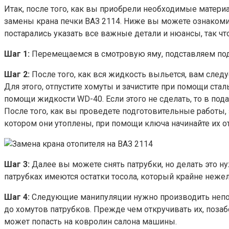
Итак, после того, как вы приобрели необходимые матери
замены крана печки ВАЗ 2114. Ниже вы можете ознакомит
постарались указать все важные детали и нюансы, так чт
Шаг 1:
Перемещаемся в смотровую яму, подставляем под
Шаг 2:
После того, как вся жидкость выльется, вам следу
Для этого, отпустите хомуты и зачистите при помощи стал
помощи жидкости WD-40. Если этого не сделать, то в п
После того, как вы проведете подготовительные работы, 
котором они утоплены, при помощи ключа начинайте их о
Шаг 3:
Далее вы можете снять патрубки, но делать это ну
патрубках имеются остатки тосола, который крайне неже
Шаг 4:
Следующие манипуляции нужно производить непос
до хомутов патрубков. Прежде чем откручивать их, позабо
может попасть на ковролин салона машины.