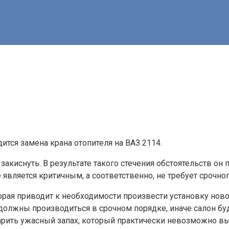
тся замена крана отопителя на ВАЗ 2114.
закиснуть. В результате такого стечения обстоятельств он
 является критичным, а соответственно, не требует срочно
орая приводит к необходимости произвести установку ново
ты должны производиться в срочном порядке, иначе салон б
арить ужасный запах, который практически невозможно вы