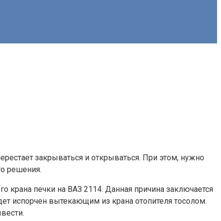
 перестает закрываться и открываться. При этом, нужно
го решения.
го крана печки на ВАЗ 2114. Данная причина заключается
удет испорчен вытекающим из крана отопителя тосолом.
вести.