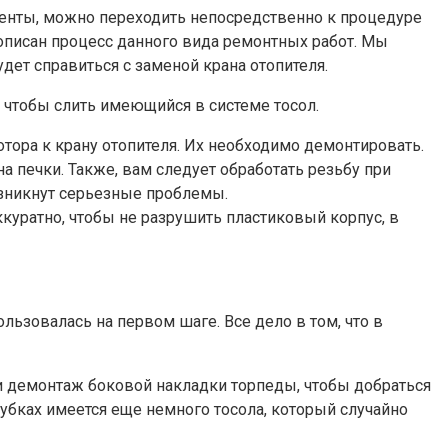
менты, можно переходить непосредственно к процедуре
описан процесс данного вида ремонтных работ. Мы
дет справиться с заменой крана отопителя.
чтобы слить имеющийся в системе тосол.
отора к крану отопителя. Их необходимо демонтировать.
на печки. Также, вам следует обработать резьбу при
озникнут серьезные проблемы.
куратно, чтобы не разрушить пластиковый корпус, в
льзовалась на первом шаге. Все дело в том, что в
 демонтаж боковой накладки торпеды, чтобы добраться
рубках имеется еще немного тосола, который случайно