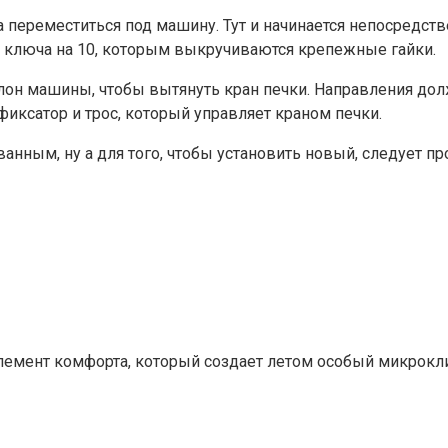
 переместиться под машину. Тут и начинается непосредст
о ключа на 10, которым выкручиваются крепежные гайки.
он машины, чтобы вытянуть кран печки. Направления долж
иксатор и трос, который управляет краном печки.
анным, ну а для того, чтобы установить новый, следует 
лемент комфорта, который создает летом особый микрокл