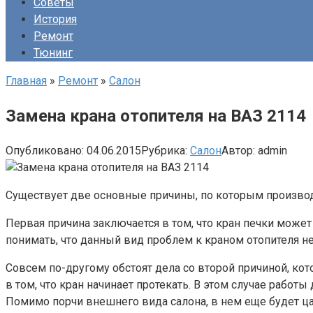
Советы
История
Ремонт
Тюнинг
Главная
»
Ремонт
»
Салон
Замена крана отопителя на ВАЗ 2114
Опубликовано:
04.06.2015
Рубрика:
Салон
Автор:
admin
Существует две основные причины, по которым производи
Первая причина заключается в том, что кран печки может 
понимать, что данный вид проблем к краном отопителя не
Совсем по-другому обстоят дела со второй причиной, кот
в том, что кран начинает протекать. В этом случае рабо
Помимо порчи внешнего вида салона, в нем еще будет ц