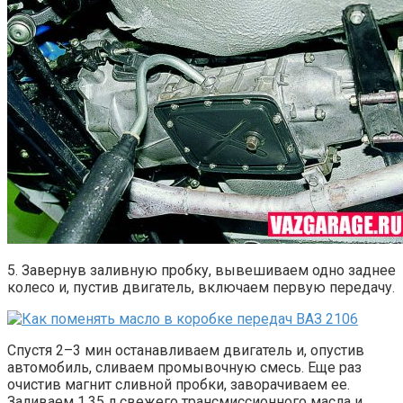
5. Завернув заливную пробку, вывешиваем одно заднее
колесо и, пустив двигатель, включаем первую передачу.
Спустя 2–3 мин останавливаем двигатель и, опустив
автомобиль, сливаем промывочную смесь. Еще раз
очистив магнит сливной пробки, заворачиваем ее.
Заливаем 1,35 л свежего трансмиссионного масла и