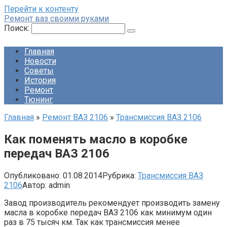
Перейти к контенту
Ремонт ваз своими руками
Поиск:
Главная
Новости
Советы
История
Ремонт
Тюнинг
Главная
»
Ремонт ВАЗ 2106
»
Трансмиссия ВАЗ 2106
Как поменять масло в коробке
передач ВАЗ 2106
Опубликовано:
01.08.2014
Рубрика:
Трансмиссия ВАЗ
2106
Автор:
admin
Завод производитель рекомендует производить замену
масла в коробке передач ВАЗ 2106 как минимум один
раз в 75 тысяч км. Так как трансмиссия менее