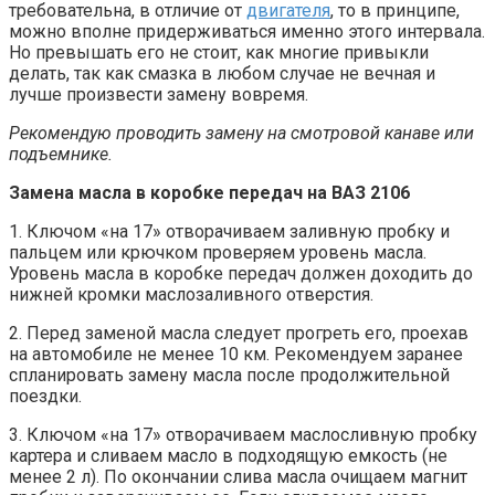
требовательна, в отличие от
двигателя
, то в принципе,
можно вполне придерживаться именно этого интервала.
Но превышать его не стоит, как многие привыкли
делать, так как смазка в любом случае не вечная и
лучше произвести замену вовремя.
Рекомендую проводить замену на смотровой канаве или
подъемнике.
Замена масла в коробке передач на ВАЗ 2106
1. Ключом «на 17» отворачиваем заливную пробку и
пальцем или крючком проверяем уровень масла.
Уровень масла в коробке передач должен доходить до
нижней кромки маслозаливного отверстия.
2. Перед заменой масла следует прогреть его, проехав
на автомобиле не менее 10 км. Рекомендуем заранее
спланировать замену масла после продолжительной
поездки.
3. Ключом «на 17» отворачиваем маслосливную пробку
картера и сливаем масло в подходящую емкость (не
менее 2 л). По окончании слива масла очищаем магнит