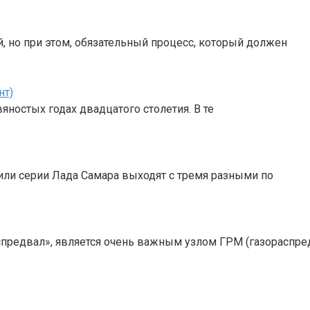
, но при этом, обязательный процесс, который должен
нт)
ностых годах двадцатого столетия. В те
или серии Лада Самара выходят с тремя разными по
аспредвал», является очень важным узлом ГРМ (газораспр