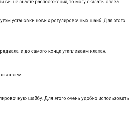
и вы не знаете расположения, то могу сказать: слева
путем установки новых регулировочных шайб. Для этого
едвала, и до самого конца утапливаем клапан.
олкателем.
улировочную шайбу. Для этого очень удобно использовать