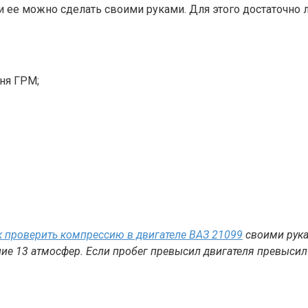
а и ее можно сделать своими руками. Для этого достаточн
ня ГРМ;
к проверить компрессию в двигателе ВАЗ 21099
своими рука
ение 13 атмосфер. Если пробег превысил двигателя превысил