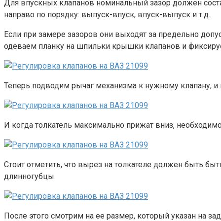
Для впускных клапанов номинальный зазор должен составля
направо по порядку: выпуск-впуск, впуск-выпуск и т.д.
Если при замере зазоров они выходят за предельно допу
одеваем планку на шпильки крышки клапанов и фиксируе
Теперь подводим рычаг механизма к нужному клапану, и 
И когда толкатель максимально прижат вниз, необходим
Стоит отметить, что вырез на толкателе должен быть бы
длинногубцы.
После этого смотрим на ее размер, который указан на зад