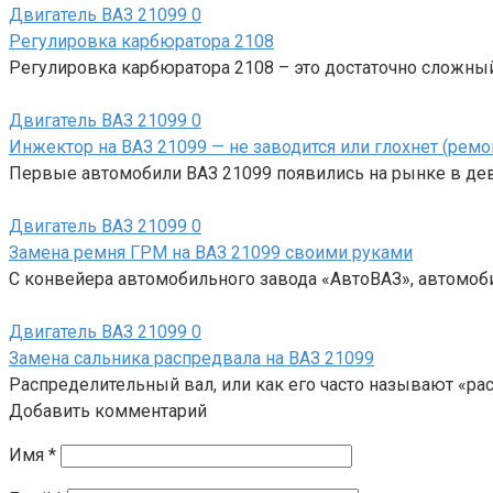
Двигатель ВАЗ 21099
0
Регулировка карбюратора 2108
Регулировка карбюратора 2108 – это достаточно сложный
Двигатель ВАЗ 21099
0
Инжектор на ВАЗ 21099 — не заводится или глохнет (ремо
Первые автомобили ВАЗ 21099 появились на рынке в девя
Двигатель ВАЗ 21099
0
Замена ремня ГРМ на ВАЗ 21099 своими руками
С конвейера автомобильного завода «АвтоВАЗ», автомоб
Двигатель ВАЗ 21099
0
Замена сальника распредвала на ВАЗ 21099
Распределительный вал, или как его часто называют «р
Добавить комментарий
Имя
*