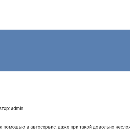
втор:
admin
 помощью в автосервис, даже при такой довольно неслож