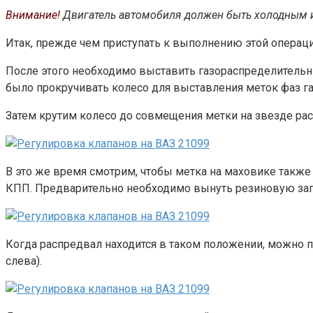
Внимание!
Двигатель автомобиля должен быть холодным и 
Итак, прежде чем приступать к выполнению этой операци
После этого необходимо выставить газораспределитель
было прокручивать колесо для выставления меток фаз г
Затем крутим колесо до совмещения метки на звезде рас
В это же время смотрим, чтобы метка на маховике также
КПП. Предварительно необходимо вынуть резиновую за
Когда распредвал находится в таком положении, можно пр
слева).