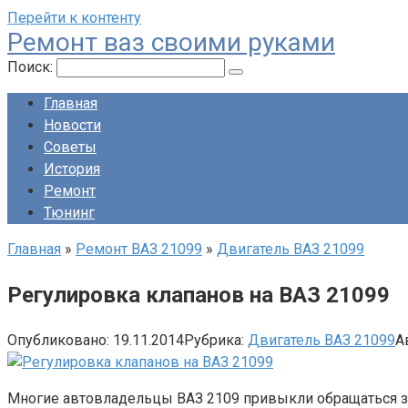
Перейти к контенту
Ремонт ваз своими руками
Поиск:
Главная
Новости
Советы
История
Ремонт
Тюнинг
Главная
»
Ремонт ВАЗ 21099
»
Двигатель ВАЗ 21099
Регулировка клапанов на ВАЗ 21099
Опубликовано:
19.11.2014
Рубрика:
Двигатель ВАЗ 21099
А
Многие автовладельцы ВАЗ 2109 привыкли обращаться за