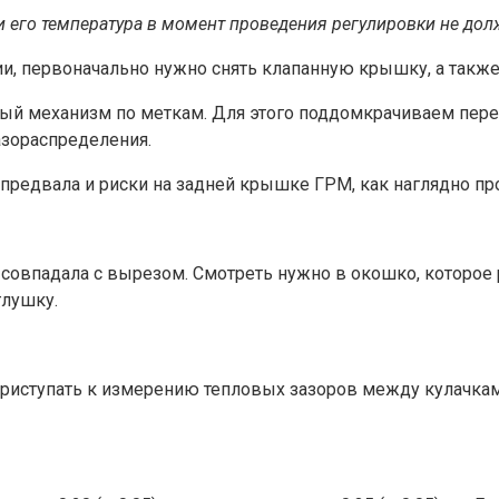
его температура в момент проведения регулировки не дол
и, первоначально нужно снять клапанную крышку, а также
ный механизм по меткам. Для этого поддомкрачиваем пер
азораспределения.
предвала и риски на задней крышке ГРМ, как наглядно пр
 совпадала с вырезом. Смотреть нужно в окошко, которое 
глушку.
иступать к измерению тепловых зазоров между кулачками и