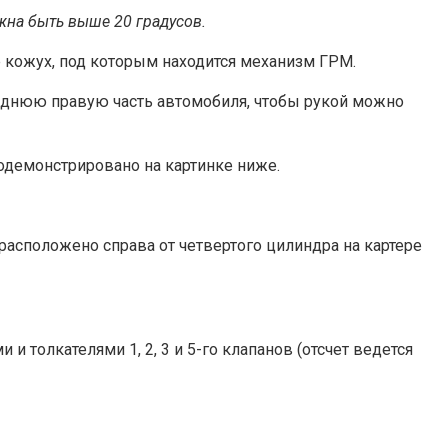
жна быть выше 20 градусов.
 кожух, под которым находится механизм ГРМ.
еднюю правую часть автомобиля, чтобы рукой можно
одемонстрировано на картинке ниже.
расположено справа от четвертого цилиндра на картере
 толкателями 1, 2, 3 и 5-го клапанов (отсчет ведется