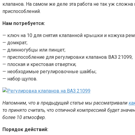
клапанов. На самом же деле эта работа не так уж сложн
приспособлений.
Нам потребуется:
— ключ на 10 для снятия клапанной крышки и кожуха рем
— домкрат;
— длинногубцы или пинцет;
— приспособление для регулировки клапанов ВАЗ 21099;
— плоская и крестовая отвертки;
— необходимые регулировочные шайбы;
— набор щупов.
Напомним, что в предыдущей статье мы рассматривали
ка
то принято считать, что отличной компрессией будет знач
более 10 атмосфер.
Порядок действий: