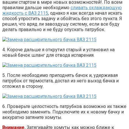
вашим стартом в мире новых возможностей!
. По всем
правилам дальше необходимо
сливать охлаждающую
жидкость с ВАЗ 2115
, однако я как всегда начал искать
способ упростить задачу и обойтись без этого пункта. Я
решил, что вряд ли завоздушу систему, если все буду
делать правильно и не буду опускать патрубок.
4. Короче дальше я открутил старый и установил на
новый бачок шланг для отвода испарения.
5. После необходимо приподнять бачок и, удерживая
патрубок от термостата, достал из него выход бачка и
отложил в сторону.
6. Проверьте целостность патрубков возможно их также
необходимо заменить. Подключите их к новому бачку и
аккуратно затяните хомуты.
Внимание
.
Затягивайте хомуты как можно ближе к