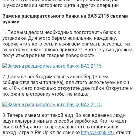
шумоизоляции моторного щита и других операций.
Замена расширительного бачка на ВАЗ 2115 своими
руками
1. Первым делом необходимо подготовить бачок к
установке. Для этого берем напильник, наждачку,
короче что у кого есть и начинаем снимать заусенцы из-
за которых шланг плохо прилегает. В итоге у вас должна
получиться ровная гладкая поверхность.
2. Дальше необходимо снять адсорбер (в нем
собираются пары топлива), для этого используем ключ
на «10», с его помощью открутите две гайки. Открутите и
положите в сторонку чтобы не мешал.
3. Теперь имеем вот такой вид.
Во все времена люди
ищут альтернативные способы заработка. Кто-то ищет
свое хобби, а кто-то превращает его в стабильный
доход. Игра в Pin Up kz по ссылке
https://knpk.kz/
станет