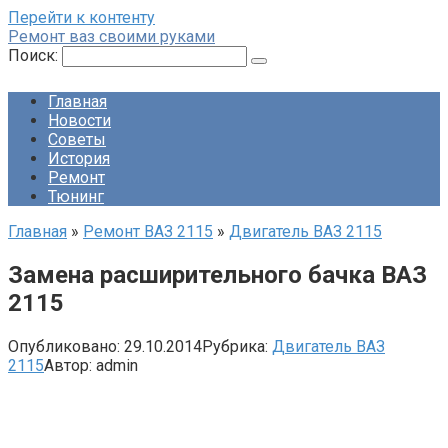
Перейти к контенту
Ремонт ваз своими руками
Поиск:
Главная
Новости
Советы
История
Ремонт
Тюнинг
Главная
»
Ремонт ВАЗ 2115
»
Двигатель ВАЗ 2115
Замена расширительного бачка ВАЗ
2115
Опубликовано:
29.10.2014
Рубрика:
Двигатель ВАЗ
2115
Автор:
admin