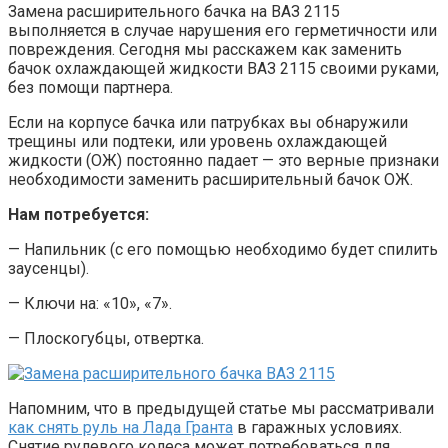
Замена расширительного бачка на ВАЗ 2115
выполняется в случае нарушения его герметичности или
повреждения. Сегодня мы расскажем как заменить
бачок охлаждающей жидкости ВАЗ 2115 своими руками,
без помощи партнера.
Если на корпусе бачка или патрубках вы обнаружили
трещины или подтеки, или уровень охлаждающей
жидкости (ОЖ) постоянно падает — это верные признаки
необходимости заменить расширительный бачок ОЖ.
Нам потребуется:
— Напильник (с его помощью необходимо будет спилить
заусенцы).
— Ключи на: «10», «7».
— Плоскогубцы, отвертка.
Напомним, что в предыдущей статье мы рассматривали
как снять руль на Лада Гранта
в гаражных условиях.
Снятие рулевого колеса может потребоваться для