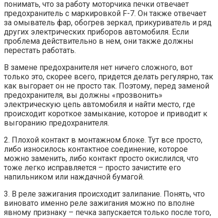
понимать, что за работу моторчика печки отвечает
предохранитель с маркировкой F-7. Он также отвечает
за омыватель фар, обогрев зеркал, прикуриватель и ряд
других электрических приборов автомобиля. Если
проблема действительно в нем, они также должны
перестать работать.
В замене предохранителя нет ничего сложного, вот
только это, скорее всего, придется делать регулярно, так
как выгорает он не просто так. Поэтому, перед заменой
предохранителя, вы должны «прозвонить»
электрическую цепь автомобиля и найти место, где
происходит короткое замыкание, которое и приводит к
выгоранию предохранителя.
2. Плохой контакт в монтажном блоке. Тут все просто,
либо износилось контактное соединение, которое
можно заменить, либо контакт просто окислился, что
тоже легко исправляется – просто зачистите его
напильником или наждачной бумагой.
3. В реле зажигания происходит залипание. Понять, что
виновато именно реле зажигания можно по вполне
явному признаку – печка запускается только после того,