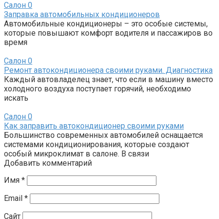
Салон
0
Заправка автомобильных кондиционеров
Автомобильные кондиционеры – это особые системы,
которые повышают комфорт водителя и пассажиров во
время
Салон
0
Ремонт автокондиционера своими руками. Диагностика
Каждый автовладелец знает, что если в машину вместо
холодного воздуха поступает горячий, необходимо
искать
Салон
0
Как заправить автокондиционер своими руками
Большинство современных автомобилей оснащается
системами кондиционирования, которые создают
особый микроклимат в салоне. В связи
Добавить комментарий
Имя
*
Email
*
Сайт