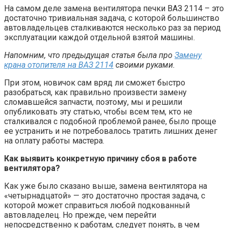
На самом деле замена вентилятора печки ВАЗ 2114 – это
достаточно тривиальная задача, с которой большинство
автовладельцев сталкиваются несколько раз за период
эксплуатации каждой отдельной взятой машины.
Напомним, что предыдущая статья была про
Замену
крана отопителя на ВАЗ 2114
своими руками.
При этом, новичок сам вряд ли сможет быстро
разобраться, как правильно произвести замену
сломавшейся запчасти, поэтому, мы и решили
опубликовать эту статью, чтобы всем тем, кто не
сталкивался с подобной проблемой ранее, было проще
ее устранить и не потребовалось тратить лишних денег
на оплату работы мастера.
Как выявить конкретную причину сбоя в работе
вентилятора?
Как уже было сказано выше, замена вентилятора на
«четырнадцатой» — это достаточно простая задача, с
которой может справиться любой подкованный
автовладелец. Но прежде, чем перейти
непосредственно к работам, следует понять, в чем