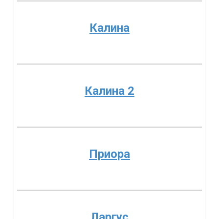
Калина
Калина 2
Приора
Ларгус