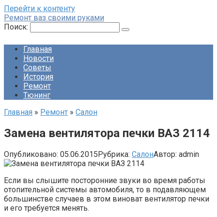
Перейти к контенту
Ремонт ваз своими руками
Поиск:
Главная
Новости
Советы
История
Ремонт
Тюнинг
Главная
»
Ремонт
»
Салон
Замена вентилятора печки ВАЗ 2114
Опубликовано:
05.06.2015
Рубрика:
Салон
Автор:
admin
Если вы слышите посторонние звуки во время работы
отопительной системы автомобиля, то в подавляющем
большинстве случаев в этом виноват вентилятор печки
и его требуется менять.