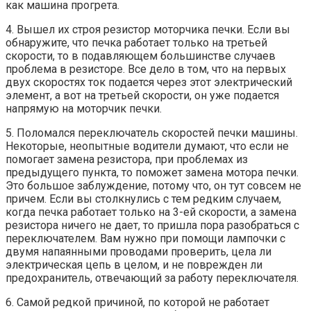
как машина прогрета.
4. Вышел их строя резистор моторчика печки. Если вы
обнаружите, что печка работает только на третьей
скорости, то в подавляющем большинстве случаев
проблема в резисторе. Все дело в том, что на первых
двух скоростях ток подается через этот электрический
элемент, а вот на третьей скорости, он уже подается
напрямую на моторчик печки.
5. Поломался переключатель скоростей печки машины.
Некоторые, неопытные водители думают, что если не
помогает замена резистора, при проблемах из
предыдущего пункта, то поможет замена мотора печки.
Это большое заблуждение, потому что, он тут совсем не
причем. Если вы столкнулись с тем редким случаем,
когда печка работает только на 3-ей скорости, а замена
резистора ничего не дает, то пришла пора разобраться с
переключателем. Вам нужно при помощи лампочки с
двумя напаянными проводами проверить, цела ли
электрическая цепь в целом, и не поврежден ли
предохранитель, отвечающий за работу переключателя.
6. Самой редкой причиной, по которой не работает