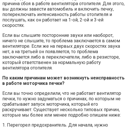
причина сбоя в работе вентилятора отопителя. Для этого,
вы должны завести автомобиль и включить печку,
попереключать интенсивность работы отопителя и
послушать, как он работает на 1-ой, 2-ой и 3-ей
скоростях.
Если вы слышите посторонние звуки или наоборот,
ничего не слышите, то проблема заключается в самом
вентиляторе. Если же на первых двух скоростях звука
нет, а на третьей он появляется, то проблема
заключается либо в переключатели, либо в резисторе,
который ответственен за нормальную работу
вентилятора отопителя.
По каким причинам может возникнуть неисправность
в работе моторчика печки?
Если вы точно определили, что не работает вентилятор
печки, то нужно задуматься о причинах, по которым не
срабатывает запуск моторчика, который его
раскручивает. Существует несколько типовых причин,
которые мы более или менее подробно опишем ниже:
1. Перегорел предохранитель. Для начала, нужно