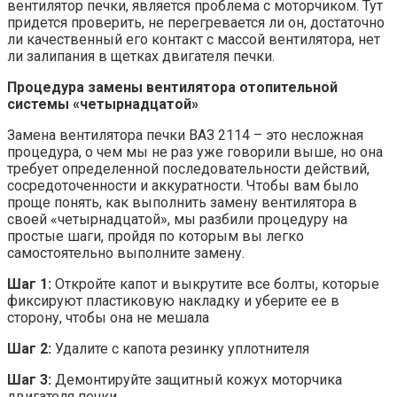
вентилятор печки, является проблема с моторчиком. Тут
придется проверить, не перегревается ли он, достаточно
ли качественный его контакт с массой вентилятора, нет
ли залипания в щетках двигателя печки.
Процедура замены вентилятора отопительной
системы «четырнадцатой»
Замена вентилятора печки ВАЗ 2114 – это несложная
процедура, о чем мы не раз уже говорили выше, но она
требует определенной последовательности действий,
сосредоточенности и аккуратности. Чтобы вам было
проще понять, как выполнить замену вентилятора в
своей «четырнадцатой», мы разбили процедуру на
простые шаги, пройдя по которым вы легко
самостоятельно выполните замену.
Шаг 1:
Откройте капот и выкрутите все болты, которые
фиксируют пластиковую накладку и уберите ее в
сторону, чтобы она не мешала
Шаг 2:
Удалите с капота резинку уплотнителя
Шаг 3:
Демонтируйте защитный кожух моторчика
двигателя печки