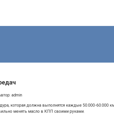
редач
Автор:
admin
едура, которая должна выполнятся каждые 50.000-60.000 к
вильно менять масло в КПП своими руками.