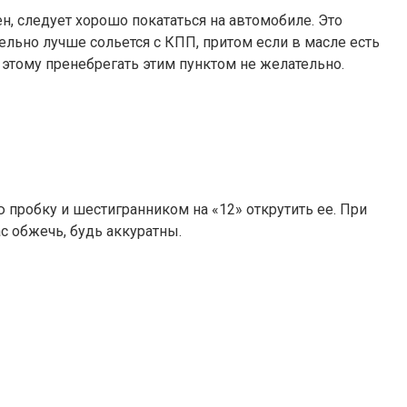
н, следует хорошо покататься на автомобиле. Это
тельно лучше сольется с КПП, притом если в масле есть
 этому пренебрегать этим пунктом не желательно.
ю пробку и шестигранником на «12» открутить ее. При
с обжечь, будь аккуратны.