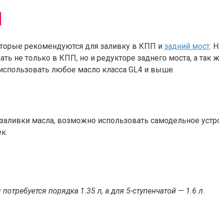
которые рекомендуются для заливку в КПП и
задний мост
. 
ть не только в КПП, но и редукторе заднего моста, а так
 использовать любое масло класса GL4 и выше.
я заливки масла, возможно использовать самодельное устр
к.
потребуется порядка 1.35 л, а для 5-ступенчатой — 1.6 л.