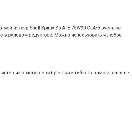
На мой взгляд Shell Spirax S5 ATE 75W90 GL4/5 очень не
 же в рулевом редукторе. Можно использовать и любое
ойство из пластиковой бутылки и гибкого шланга, дальше