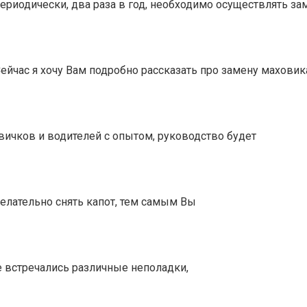
ериодически, два раза в год, необходимо осуществлять за
Сейчас я хочу Вам подробно рассказать про замену маховик
вичков и водителей с опытом, руководство будет
желательно снять капот, тем самым Вы
е встречались различные неполадки,