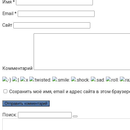
Имя
*
Email
*
Сайт
Комментарий
Сохранить моё имя, email и адрес сайта в этом брауз
Поиск: